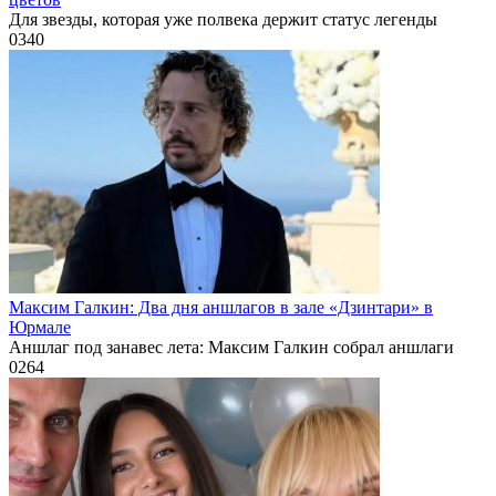
Для звезды, которая уже полвека держит статус легенды
0
340
Максим Галкин: Два дня аншлагов в зале «Дзинтари» в
Юрмале
Аншлаг под занавес лета: Максим Галкин собрал аншлаги
0
264