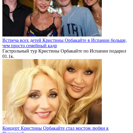
Встреча всех детей Кристины Орбакайте в Испании больше,
чем просто семейный кадр
Гастрольный тур Кристины Орбакайте по Испании подарил
0
1.1к.
Концерт Кристины Орбакайте стал мостом любви к