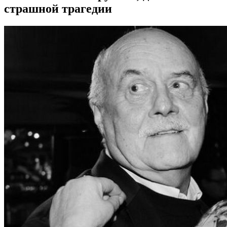
страшной трагедии