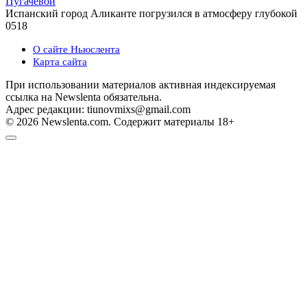
Пугачевой
Испанский город Аликанте погрузился в атмосферу глубокой
0
518
О сайте Ньюслента
Карта сайта
При использовании материалов активная индексируемая
ссылка на Newslenta обязательна.
Адрес редакции: tiunovmixs@gmail.com
© 2026 Newslenta.com. Содержит материалы 18+