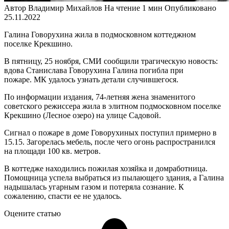
Автор
Владимир Михайлов
На чтение
1 мин
Опубликовано
25.11.2022
Галина Говорухина жила в подмосковном коттеджном
поселке Крекшино.
В пятницу, 25 ноября, СМИ сообщили трагическую новость:
вдова Станислава Говорухина Галина погибла при
пожаре. МК удалось узнать детали случившегося.
По информации издания, 74-летняя жена знаменитого
советского режиссера жила в элитном подмосковном поселке
Крекшино (Лесное озеро) на улице Садовой.
Сигнал о пожаре в доме Говорухиных поступил примерно в
15.15. Загорелась мебель, после чего огонь распространился
на площади 100 кв. метров.
В коттедже находились пожилая хозяйка и домработница.
Помощница успела выбраться из пылающего здания, а Галина
надышалась угарным газом и потеряла сознание. К
сожалению, спасти ее не удалось.
Оцените статью