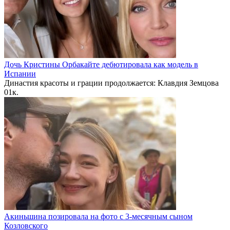
Дочь Кристины Орбакайте дебютировала как модель в
Испании
Династия красоты и грации продолжается: Клавдия Земцова
0
1к.
Акиньшина позировала на фото с 3-месячным сыном
Козловского