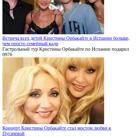
Встреча всех детей Кристины Орбакайте в Испании больше,
чем просто семейный кадр
Гастрольный тур Кристины Орбакайте по Испании подарил
0
976
Концерт Кристины Орбакайте стал мостом любви к
Пугачевой