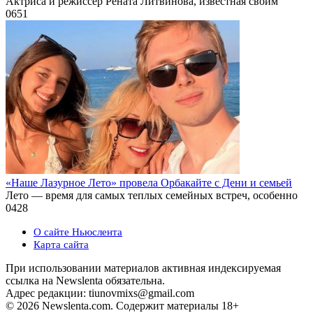
Актриса и режиссер Рената Литвинова, известная своим
0
651
«Наше Лазурное Лето» провела Орбакайте с Дени и семьей
Лето — время для самых теплых семейных встреч, особенно
0
428
О сайте Ньюслента
Карта сайта
При использовании материалов активная индексируемая
ссылка на Newslenta обязательна.
Адрес редакции: tiunovmixs@gmail.com
© 2026 Newslenta.com. Содержит материалы 18+