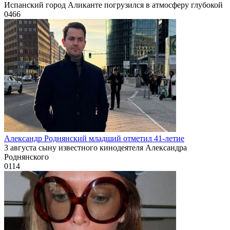
Испанский город Аликанте погрузился в атмосферу глубокой
0
466
Александр Роднянский младший отметил 41-летие
3 августа сыну известного кинодеятеля Александра
Роднянского
0
114