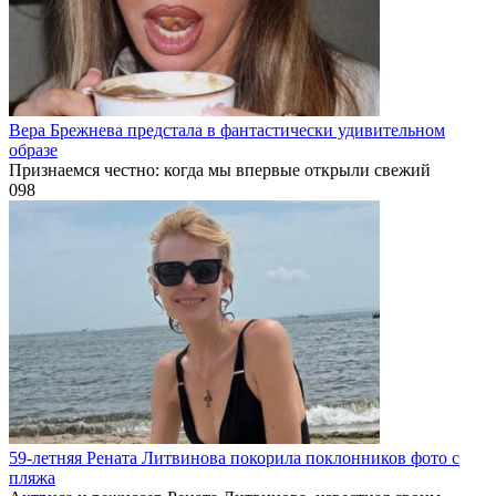
Вера Брежнева предстала в фантастически удивительном
образе
Признаемся честно: когда мы впервые открыли свежий
0
98
59-летняя Рената Литвинова покорила поклонников фото с
пляжа