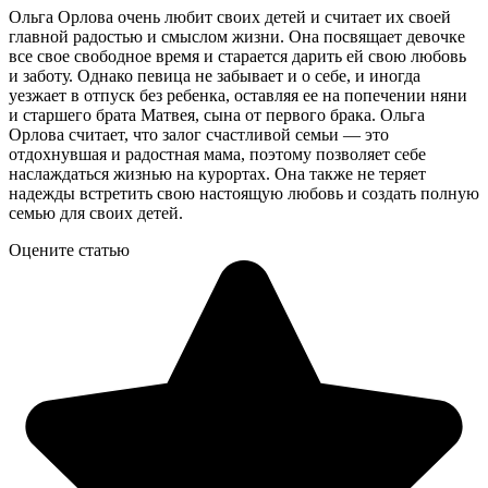
Ольга Орлова очень любит своих детей и считает их своей
главной радостью и смыслом жизни. Она посвящает девочке
все свое свободное время и старается дарить ей свою любовь
и заботу. Однако певица не забывает и о себе, и иногда
уезжает в отпуск без ребенка, оставляя ее на попечении няни
и старшего брата Матвея, сына от первого брака. Ольга
Орлова считает, что залог счастливой семьи — это
отдохнувшая и радостная мама, поэтому позволяет себе
наслаждаться жизнью на курортах. Она также не теряет
надежды встретить свою настоящую любовь и создать полную
семью для своих детей.
Оцените статью