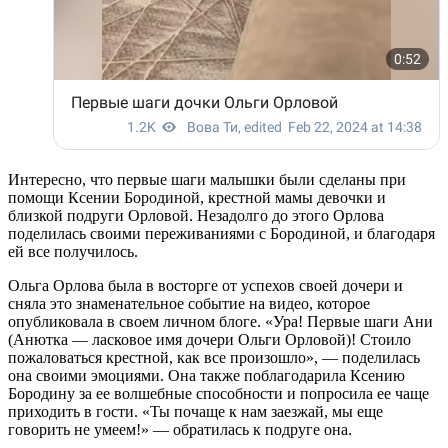
Интересно, что первые шаги малышки были сделаны при
помощи Ксении Бородиной, крестной мамы девочки и
близкой подруги Орловой. Незадолго до этого Орлова
поделилась своими переживаниями с Бородиной, и благодаря
ей все получилось.
Ольга Орлова была в восторге от успехов своей дочери и
сняла это знаменательное событие на видео, которое
опубликовала в своем личном блоге. «Ура! Первые шаги Ани
(Анютка — ласковое имя дочери Ольги Орловой)! Стоило
пожаловаться крестной, как все произошло», — поделилась
она своими эмоциями. Она также поблагодарила Ксению
Бородину за ее волшебные способности и попросила ее чаще
приходить в гости. «Ты почаще к нам заезжай, мы еще
говорить не умеем!» — обратилась к подруге она.