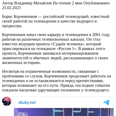
Автор
Владимир Михайлов
На чтение
2 мин
Опубликовано
25.02.2023
Борис Корчевников — российский телеведущий, известный
своей работой на телевидении в качестве ведущего и
продюсера.
Корчевников начал свою карьеру в телевидении в 2001 году,
работая на различных телевизионных каналах. Он стал
известен ведущим проекта «Судьба человека», который
транслировался на телеканале «Россия 1». В рамках этого
проекта, Корчевников занимался интервьюированием
знаменитостей и обычных людей, рассказывающих о своих
жизненных историях.
Несмотря на ограниченные возможности, связанные с
проблемами со слухом, Корчевников продолжает работать на
телевидении и не останавливается перед препятствиями,
которые возникают на его пути. Правда, последние события
показали насколько удручающее положение у телеведущего.