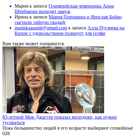
Мария
к записи
Олимпийская чемпионка Анна
Щербакова выходит замуж
Ирина
к записи
Мария Порошина и Ярослав Бойко
сыграли тайную свадьбу
marinkaaasmir@gmail.com
к записи
Алла Пугачева на
Кипре с удовольствием позирует для селфи
Вам также может понравится
83-летний Мик Джаггер показал молодежи, как нужно
тусоваться
Пока большинство людей в его возрасте выбирают спокойные
0
28