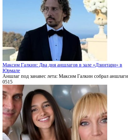
Максим Галкин: Два дня аншлагов в зале «Дзинтари» в
Юрмале
Аншлаг под занавес лета: Максим Галкин собрал аншлаги
0
515