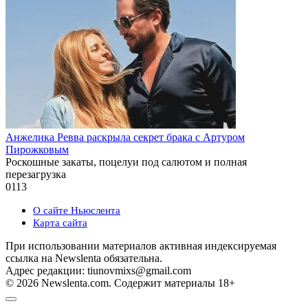
Анжелика Ревва раскрыла секрет брака с Артуром
Пирожковым
Роскошные закаты, поцелуи под салютом и полная
перезагрузка
0
113
О сайте Ньюслента
Карта сайта
При использовании материалов активная индексируемая
ссылка на Newslenta обязательна.
Адрес редакции: tiunovmixs@gmail.com
© 2026 Newslenta.com. Содержит материалы 18+