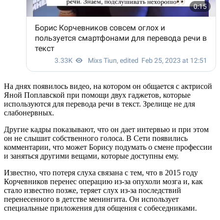
На днях появилось видео, на котором он общается с актрисой
Яной Поплавской при помощи двух гаджетов, которые
используются для перевода речи в текст. Зрелище не для
слабонервных.
Другие кадры показывают, что он дает интервью и при этом
он не слышит собственного голоса. В Сети появились
комментарии, что может Борису подумать о смене профессии
и заняться другими вещами, которые доступны ему.
Известно, что потеря слуха связана с тем, что в 2015 году
Корчевников перенес операцию из-за опухоли мозга и, как
стало известно позже, теряет слух из-за последствий
перенесенного в детстве менингита. Он использует
специальные приложения для общения с собеседниками.