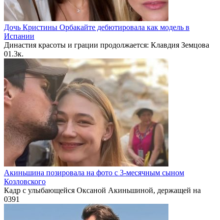
Дочь Кристины Орбакайте дебютировала как модель в
Испании
Династия красоты и грации продолжается: Клавдия Земцова
0
1.3к.
Акиньшина позировала на фото с 3-месячным сыном
Козловского
Кадр с улыбающейся Оксаной Акиньшиной, держащей на
0
391