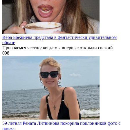
Вера Брежнева предстала в фантастически удивительном
образе
Признаемся честно: когда мы впервые открыли свежий
0
98
59-летняя Рената Литвинова покорила поклонников фото с
пляжа