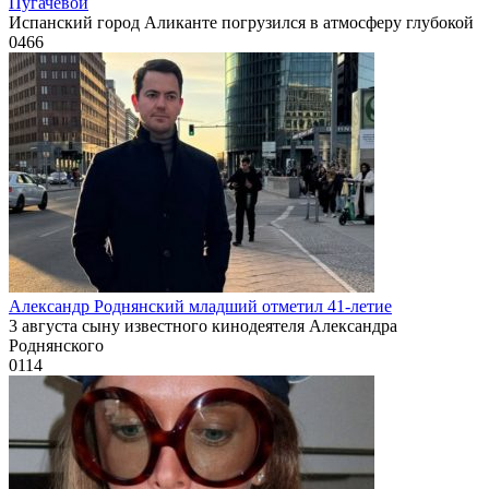
Пугачевой
Испанский город Аликанте погрузился в атмосферу глубокой
0
466
Александр Роднянский младший отметил 41-летие
3 августа сыну известного кинодеятеля Александра
Роднянского
0
114