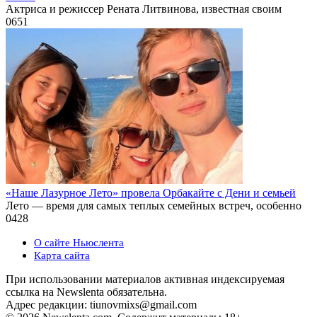
Актриса и режиссер Рената Литвинова, известная своим
0
651
«Наше Лазурное Лето» провела Орбакайте с Дени и семьей
Лето — время для самых теплых семейных встреч, особенно
0
428
О сайте Ньюслента
Карта сайта
При использовании материалов активная индексируемая
ссылка на Newslenta обязательна.
Адрес редакции: tiunovmixs@gmail.com