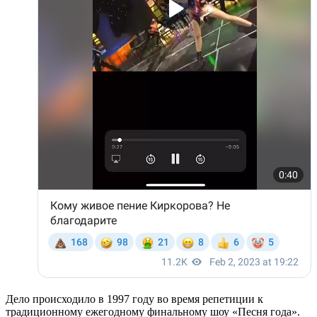
Дело происходило в 1997 году во время репетиции к
традиционному ежегодному финальному шоу «Песня года».