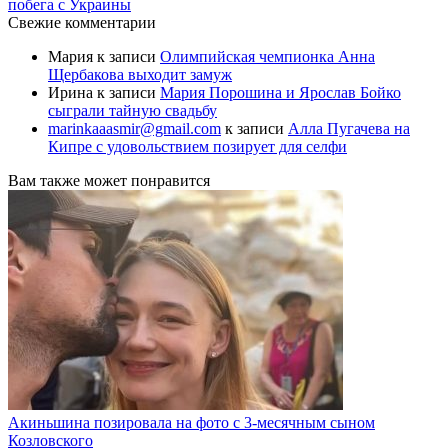
побега с Украины
Свежие комментарии
Мария
к записи
Олимпийская чемпионка Анна
Щербакова выходит замуж
Ирина
к записи
Мария Порошина и Ярослав Бойко
сыграли тайную свадьбу
marinkaaasmir@gmail.com
к записи
Алла Пугачева на
Кипре с удовольствием позирует для селфи
Вам также может понравится
Акиньшина позировала на фото с 3-месячным сыном
Козловского