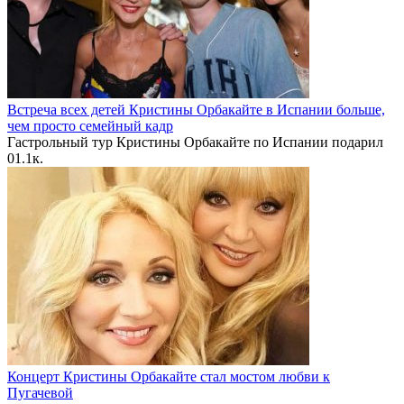
Встреча всех детей Кристины Орбакайте в Испании больше,
чем просто семейный кадр
Гастрольный тур Кристины Орбакайте по Испании подарил
0
1.1к.
Концерт Кристины Орбакайте стал мостом любви к
Пугачевой