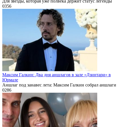
Для звезды, которая уже полвека держит статус легенды
0
356
Максим Галкин: Два дня аншлагов в зале «Дзинтари» в
Юрмале
Аншлаг под занавес лета: Максим Галкин собрал аншлаги
0
286