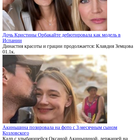
Дочь Кристины Орбакайте дебютировала как модель в
Испании
Династия красоты и грации продолжается: Клавдия Земцова
0
1.1к.
Акиньшина позировала на фото с 3-месячным сыном
Козловского
Кадр с улыбающейся Оксаной Акиньшиной, держащей на