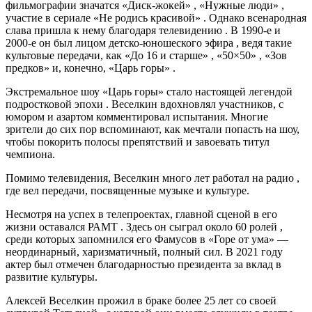
фильмографии значатся «Диск-жокей» , «Нужные люди» ,
участие в сериале «Не родись красивой» . Однако всенародная
слава пришла к нему благодаря телевидению . В 1990-е и
2000-е он был лицом детско-юношеского эфира , ведя такие
культовые передачи, как «До 16 и старше» , «50×50» , «Зов
предков» и, конечно, «Царь горы» .
Экстремальное шоу «Царь горы» стало настоящей легендой
подростковой эпохи . Веселкин вдохновлял участников, с
юмором и азартом комментировал испытания. Многие
зрители до сих пор вспоминают, как мечтали попасть на шоу,
чтобы покорить полосы препятствий и завоевать титул
чемпиона.
Помимо телевидения, Веселкин много лет работал на радио ,
где вел передачи, посвященные музыке и культуре.
Несмотря на успех в телепроектах, главной сценой в его
жизни оставался РАМТ . Здесь он сыграл около 60 ролей ,
среди которых запомнился его Фамусов в «Горе от ума» —
неординарный, харизматичный, полный сил. В 2021 году
актер был отмечен благодарностью президента за вклад в
развитие культуры.
Алексей Веселкин прожил в браке более 25 лет со своей