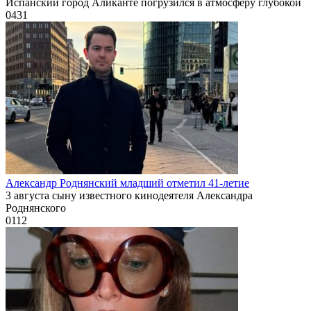
Испанский город Аликанте погрузился в атмосферу глубокой
0
431
Александр Роднянский младший отметил 41-летие
3 августа сыну известного кинодеятеля Александра
Роднянского
0
112