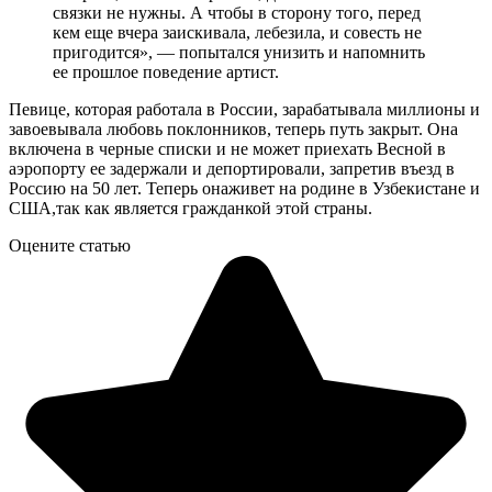
связки не нужны. А чтобы в сторону того, перед
кем еще вчера заискивала, лебезила, и совесть не
пригодится», — попытался унизить и напомнить
ее прошлое поведение артист.
Певице, которая работала в России, зарабатывала миллионы и
завоевывала любовь поклонников, теперь путь закрыт. Она
включена в черные списки и не может приехать Весной в
аэропорту ее задержали и депортировали, запретив въезд в
Россию на 50 лет. Теперь онаживет на родине в Узбекистане и
США,так как является гражданкой этой страны.
Оцените статью