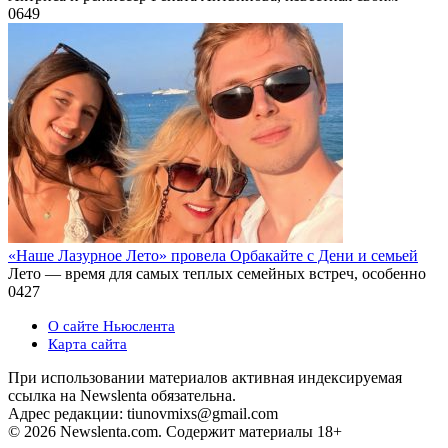
0
649
«Наше Лазурное Лето» провела Орбакайте с Дени и семьей
Лето — время для самых теплых семейных встреч, особенно
0
427
О сайте Ньюслента
Карта сайта
При использовании материалов активная индексируемая
ссылка на Newslenta обязательна.
Адрес редакции: tiunovmixs@gmail.com
© 2026 Newslenta.com. Содержит материалы 18+