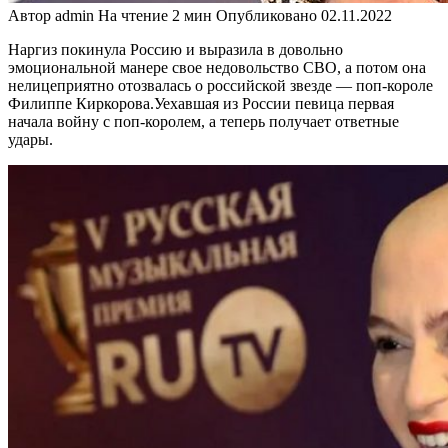
Автор
admin
На чтение
2 мин
Опубликовано
02.11.2022
Наргиз покинула Россию и выразила в довольно
эмоциональной манере свое недовольство СВО, а потом она
нелицеприятно отозвалась о российской звезде — поп-короле
Филиппе Киркорова.Уехавшая из России певица первая
начала войну с поп-королем, а теперь получает ответные
удары.