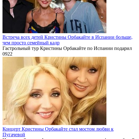
Встреча всех детей Кристины Орбакайте в Испании больше,
чем просто семейный кадр
Гастрольный тур Кристины Орбакайте по Испании подарил
0
922
Концерт Кристины Орбакайте стал мостом любви к
Пугачевой