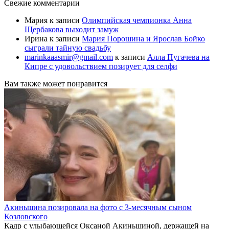
Свежие комментарии
Мария
к записи
Олимпийская чемпионка Анна
Щербакова выходит замуж
Ирина
к записи
Мария Порошина и Ярослав Бойко
сыграли тайную свадьбу
marinkaaasmir@gmail.com
к записи
Алла Пугачева на
Кипре с удовольствием позирует для селфи
Вам также может понравится
Акиньшина позировала на фото с 3-месячным сыном
Козловского
Кадр с улыбающейся Оксаной Акиньшиной, держащей на