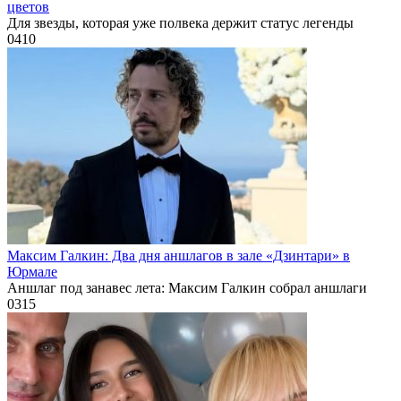
цветов
Для звезды, которая уже полвека держит статус легенды
0
410
Максим Галкин: Два дня аншлагов в зале «Дзинтари» в
Юрмале
Аншлаг под занавес лета: Максим Галкин собрал аншлаги
0
315