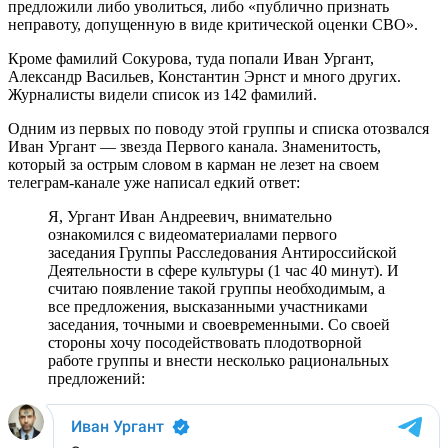
предложили либо уволиться, либо «публично признать
неправоту, допущенную в виде критической оценки СВО».
Кроме фамилий Сокурова, туда попали Иван Ургант,
Александр Васильев, Константин Эрнст и много других.
Журналисты видели список из 142 фамилий.
Одним из первых по поводу этой группы и списка отозвался
Иван Ургант — звезда Первого канала. Знаменитость,
который за острым словом в карман не лезет на своем
телеграм-канале уже написал едкий ответ:
Я, Ургант Иван Андреевич, внимательно
ознакомился с видеоматериалами первого
заседания Группы Расследования Антироссийской
Деятельности в сфере культуры (1 час 40 минут). И
считаю появление такой группы необходимым, а
все предложения, высказанными участниками
заседания, точными и своевременными. Со своей
стороны хочу посодействовать плодотворной
работе группы и внести несколько рациональных
предложений: