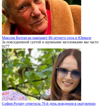
Максим Виторган навещает 86-летнего отца в Юрмале
За повседневной суетой и шумными заголовками мы часто
0
277
София Ротару отметила 79-й день рождения в окружении