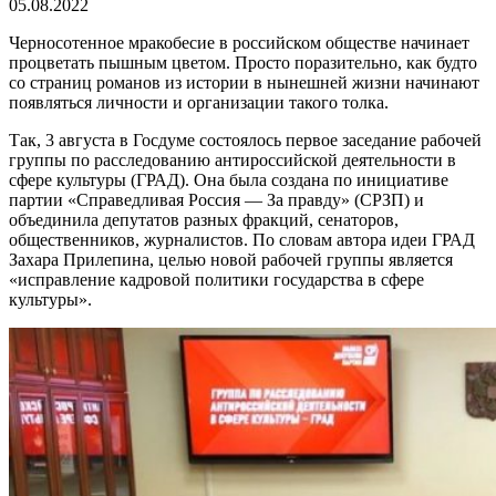
05.08.2022
Черносотенное мракобесие в российском обществе начинает
процветать пышным цветом. Просто поразительно, как будто
со страниц романов из истории в нынешней жизни начинают
появляться личности и организации такого толка.
Так, 3 августа в Госдуме состоялось первое заседание рабочей
группы по расследованию антироссийской деятельности в
сфере культуры (ГРАД). Она была создана по инициативе
партии «Справедливая Россия — За правду» (СРЗП) и
объединила депутатов разных фракций, сенаторов,
общественников, журналистов. По словам автора идеи ГРАД
Захара Прилепина, целью новой рабочей группы является
«исправление кадровой политики государства в сфере
культуры».