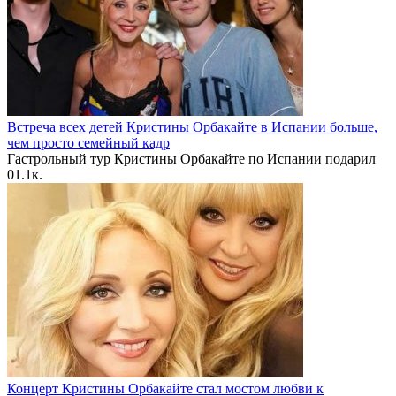
Встреча всех детей Кристины Орбакайте в Испании больше,
чем просто семейный кадр
Гастрольный тур Кристины Орбакайте по Испании подарил
0
1.1к.
Концерт Кристины Орбакайте стал мостом любви к