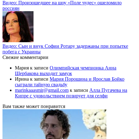
Видео: Произошедшее на шоу «Поле чудес» ошеломило
россиян
Видео: Сын и внук Софии Ротару задержаны при попытке
побега с Украины
Свежие комментарии
Мария
к записи
Олимпийская чемпионка Анна
Щербакова выходит замуж
Ирина
к записи
Мария Порошина и Ярослав Бойко
сыграли тайную свадьбу
marinkaaasmir@gmail.com
к записи
Алла Пугачева на
Кипре с удовольствием позирует для селфи
Вам также может понравится