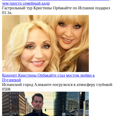
чем просто семейный кадр
Гастрольный тур Кристины Орбакайте по Испании подарил
0
1.1к.
Концерт Кристины Орбакайте стал мостом любви к
Пугачевой
Испанский город Аликанте погрузился в атмосферу глубокой
0
508