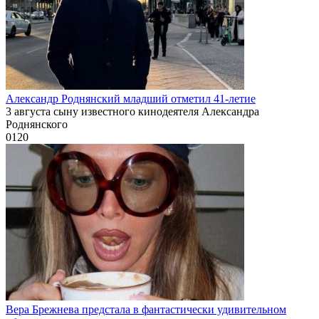
Александр Роднянский младший отметил 41-летие
3 августа сыну известного кинодеятеля Александра
Роднянского
0
120
Вера Брежнева предстала в фантастически удивительном