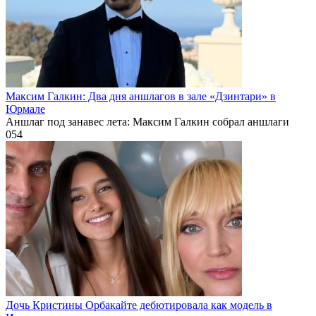
Максим Галкин: Два дня аншлагов в зале «Дзинтари» в
Юрмале
Аншлаг под занавес лета: Максим Галкин собрал аншлаги
0
54
Дочь Кристины Орбакайте дебютировала как модель в