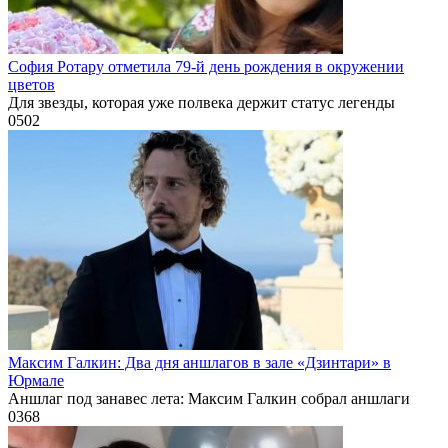
София Ротару отметила 79-й день рождения в окружении
цветов
Для звезды, которая уже полвека держит статус легенды
0
502
Максим Галкин: Два дня аншлагов в зале «Дзинтари» в
Юрмале
Аншлаг под занавес лета: Максим Галкин собрал аншлаги
0
368