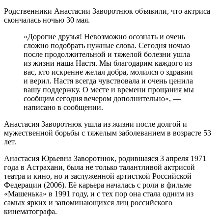
Родственники Анастасии Заворотнюк объявили, что актриса
скончалась ночью 30 мая.
«Дорогие друзья! Невозможно осознать и очень
сложно подобрать нужные слова. Сегодня ночью
после продолжительной и тяжелой болезни ушла
из жизни наша Настя. Мы благодарим каждого из
вас, кто искренне желал добра, молился о здравии
и верил. Настя всегда чувствовала и очень ценила
вашу поддержку. О месте и времени прощания мы
сообщим сегодня вечером дополнительно», —
написано в сообщении.
Анастасия Заворотнюк ушла из жизни после долгой и
мужественной борьбы с тяжелым заболеванием в возрасте 53
лет.
Анастасия Юрьевна Заворотнюк, родившаяся 3 апреля 1971
года в Астрахани, была не только талантливой актрисой
театра и кино, но и заслуженной артисткой Российской
Федерации (2006). Её карьера началась с роли в фильме
«Машенька» в 1991 году, и с тех пор она стала одним из
самых ярких и запоминающихся лиц российского
кинематографа.