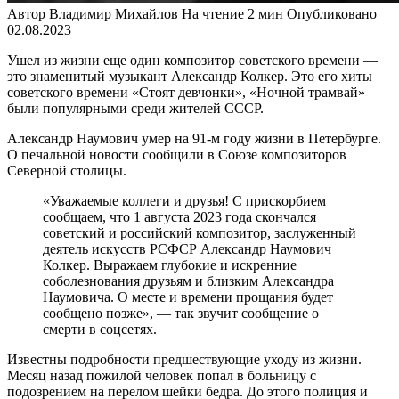
Автор
Владимир Михайлов
На чтение
2 мин
Опубликовано
02.08.2023
Ушел из жизни еще один композитор советского времени —
это знаменитый музыкант Александр Колкер. Это его хиты
советского времени «Стоят девчонки», «Ночной трамвай»
были популярными среди жителей СССР.
Александр Наумович умер на 91-м году жизни в Петербурге.
О печальной новости сообщили в Союзе композиторов
Северной столицы.
«Уважаемые коллеги и друзья! С прискорбием
сообщаем, что 1 августа 2023 года скончался
советский и российский композитор, заслуженный
деятель искусств РСФСР Александр Наумович
Колкер. Выражаем глубокие и искренние
соболезнования друзьям и близким Александра
Наумовича. О месте и времени прощания будет
сообщено позже», — так звучит сообщение о
смерти в соцсетях.
Известны подробности предшествующие уходу из жизни.
Месяц назад пожилой человек попал в больницу с
подозрением на перелом шейки бедра. До этого полиция и