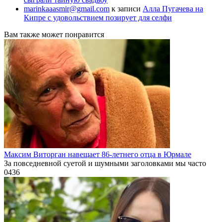
marinkaaasmir@gmail.com
к записи
Алла Пугачева на
Кипре с удовольствием позирует для селфи
Вам также может понравится
Максим Виторган навещает 86-летнего отца в Юрмале
За повседневной суетой и шумными заголовками мы часто
0
436