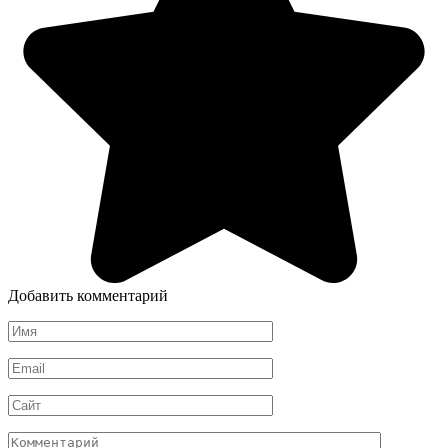
Добавить комментарий
Имя
*
Email
*
Сайт
Комментарий