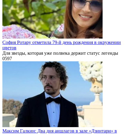
София Ротару отметила 79-й день рождения в окружении
цветов
Для звезды, которая уже полвека держит статус легенды
0
597
Максим Галкин: Два дня аншлагов в зале «Дзинтари» в