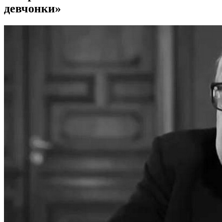
девчонки»