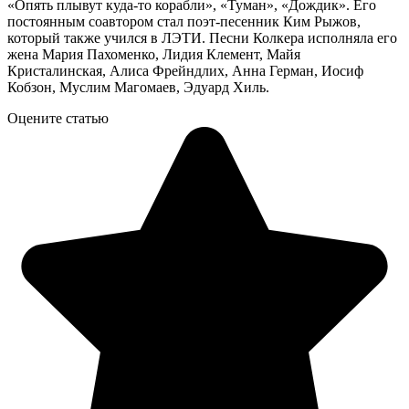
«Опять плывут куда-то корабли», «Туман», «Дождик». Его
постоянным соавтором стал поэт-песенник Ким Рыжов,
который также учился в ЛЭТИ. Песни Колкера исполняла его
жена Мария Пахоменко, Лидия Клемент, Майя
Кристалинская, Алиса Фрейндлих, Анна Герман, Иосиф
Кобзон, Муслим Магомаев, Эдуард Хиль.
Оцените статью