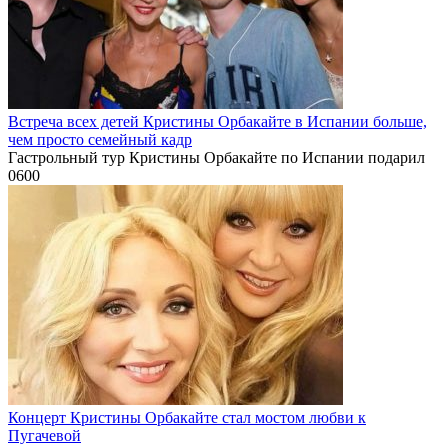
Встреча всех детей Кристины Орбакайте в Испании больше,
чем просто семейный кадр
Гастрольный тур Кристины Орбакайте по Испании подарил
0
600
Концерт Кристины Орбакайте стал мостом любви к
Пугачевой