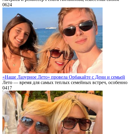
0
624
«Наше Лазурное Лето» провела Орбакайте с Дени и семьей
Лето — время для самых теплых семейных встреч, особенно
0
417