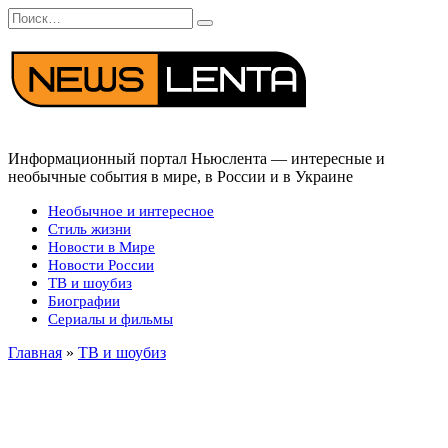
Перейти
Search
к
for:
содержанию
Информационный портал Ньюслента — интересные и
необычные события в мире, в России и в Украине
Необычное и интересное
Стиль жизни
Новости в Мире
Новости России
ТВ и шоубиз
Биографии
Сериалы и фильмы
Главная
»
ТВ и шоубиз