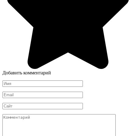
Добавить комментарий
Имя
*
Email
*
Сайт
Комментарий