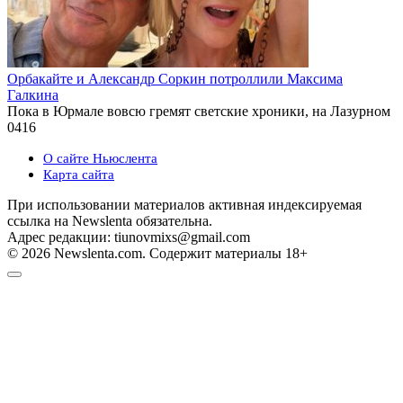
Орбакайте и Александр Соркин потроллили Максима
Галкина
Пока в Юрмале вовсю гремят светские хроники, на Лазурном
0
416
О сайте Ньюслента
Карта сайта
При использовании материалов активная индексируемая
ссылка на Newslenta обязательна.
Адрес редакции: tiunovmixs@gmail.com
© 2026 Newslenta.com. Содержит материалы 18+