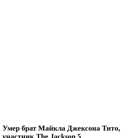
Умер брат Майкла Джексона Тито,
участник The Jackson 5