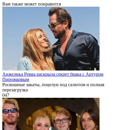
Вам также может понравится
Анжелика Ревва раскрыла секрет брака с Артуром
Пирожковым
Роскошные закаты, поцелуи под салютом и полная
перезагрузка
0
47