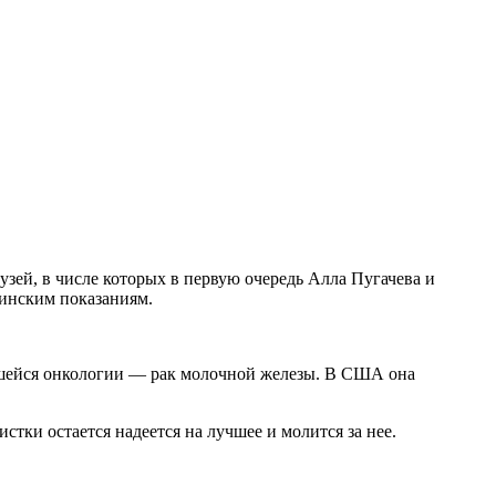
узей, в числе которых в первую очередь Алла Пугачева и
цинским показаниям.
увшейся онкологии — рак молочной железы. В США она
тки остается надеется на лучшее и молится за нее.