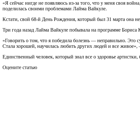
«Я сейчас нигде не появляюсь из-за того, что у меня своя вой
поделилась своими проблемами Лайма Вайкуле.
Кстати, свой 68-й День Рождения, который был 31 марта она не
Три года назад Лайма Вайкуле побывала на программе Бориса К
«Говорить о том, что я победила болезнь — неправильно. Это суд
Стала хорошей, научилась любить других людей и все живое»,
Единственный человек, который знал все о здоровье артистки,
Оцените статью