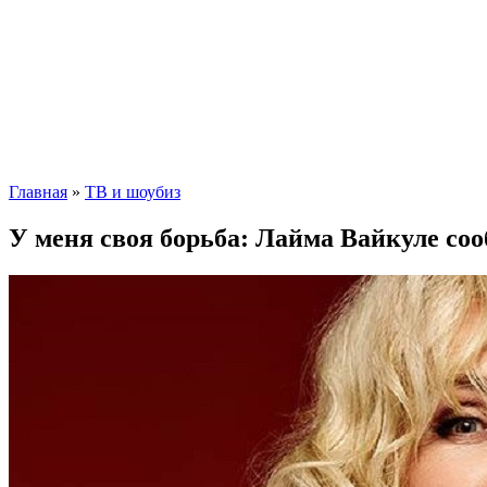
Главная
»
ТВ и шоубиз
У меня своя борьба: Лайма Вайкуле со