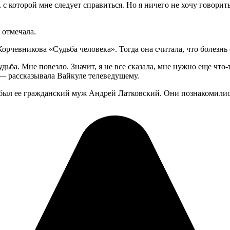
на, с которой мне следует справиться. Но я ничего не хочу говор
 отмечала.
орчевникова «Судьба человека». Тогда она считала, что болезнь 
ьба. Мне повезло. Значит, я не все сказала, мне нужно еще что-т
 — рассказывала Вайкуле телеведущему.
 был ее гражданский муж Андрей Латковский. Они познакомились