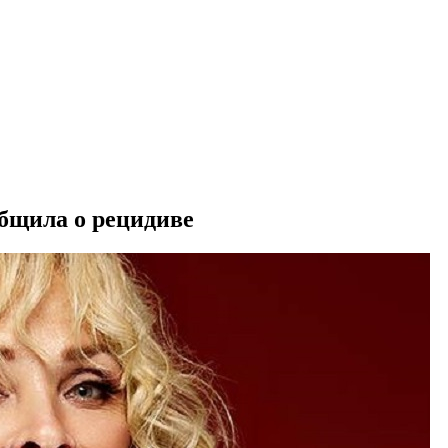
общила о рецидиве