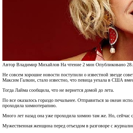
Автор
Владимир Михайлов
На чтение
2 мин
Опубликовано
28
Не совсем хорошие новости поступили о известной звезде сове
Максим Галкин, стало известно, что певица уехала в США вм
Тогда Лайма сообщила, что не вернется домой до лета.
По все оказалось гораздо печальнее. Отправиться за океан и
проходила химиотерапию.
Много лет назад она уже проходила химию там же. Но, сейчас с
Мужественная женщина перед отъездом в разговоре с журналис