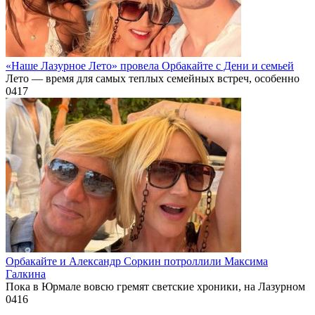
«Наше Лазурное Лето» провела Орбакайте с Дени и семьей
Лето — время для самых теплых семейных встреч, особенно
0
417
Орбакайте и Александр Соркин потроллили Максима
Галкина
Пока в Юрмале вовсю гремят светские хроники, на Лазурном
0
416