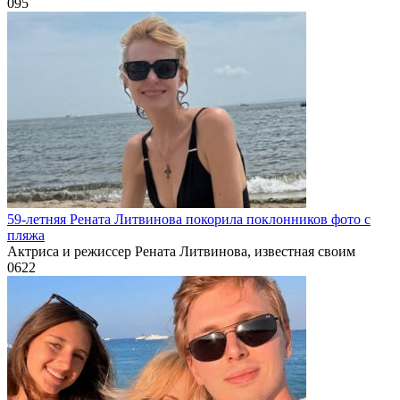
0
95
59-летняя Рената Литвинова покорила поклонников фото с
пляжа
Актриса и режиссер Рената Литвинова, известная своим
0
622