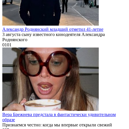
Александр Роднянский младший отметил 41-летие
3 августа сыну известного кинодеятеля Александра
Роднянского
0
101
Вера Брежнева предстала в фантастически удивительном
образе
Признаемся честно: когда мы впервые открыли свежий