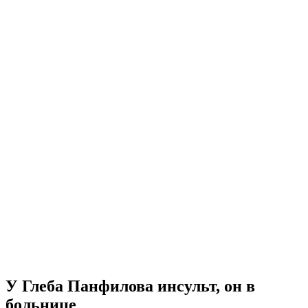
У Глеба Панфилова инсульт, он в
больнице