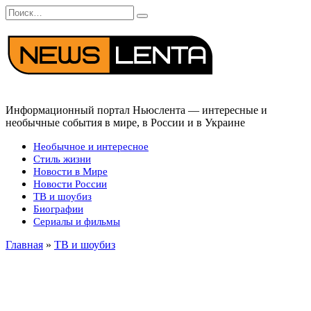
Перейти
Search
к
for:
содержанию
Информационный портал Ньюслента — интересные и
необычные события в мире, в России и в Украине
Необычное и интересное
Стиль жизни
Новости в Мире
Новости России
ТВ и шоубиз
Биографии
Сериалы и фильмы
Главная
»
ТВ и шоубиз