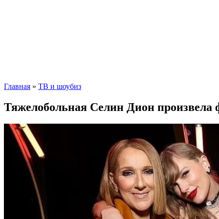
Главная
»
ТВ и шоубиз
Тяжелобольная Селин Дион произвела 