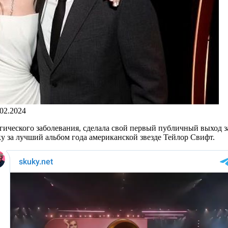
.02.2024
гического заболевания, сделала свой первый публичный выход з
 за лучший альбом года американской звезде Тейлор Свифт.