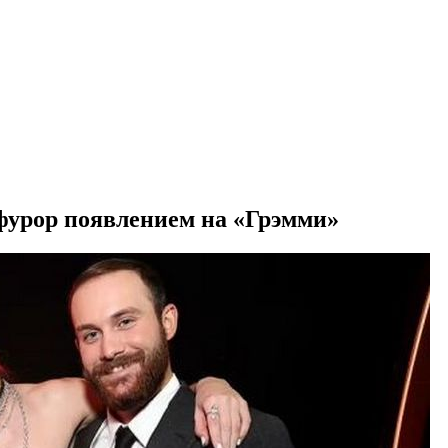
фуpop появлением на «Грэмми»