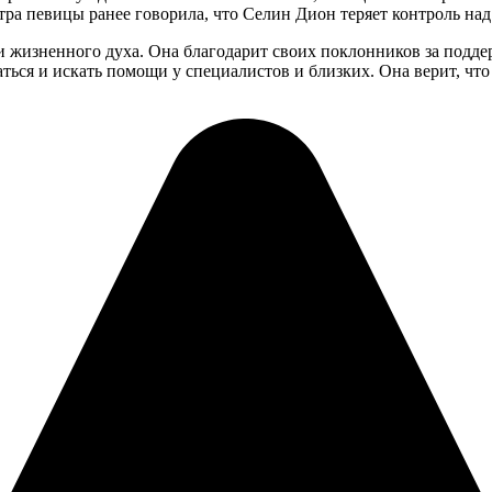
тра певицы ранее говорила, что Селин Дион теряет контроль над
и жизненного духа. Она благодарит своих поклонников за поддер
аться и искать помощи у специалистов и близких. Она верит, что