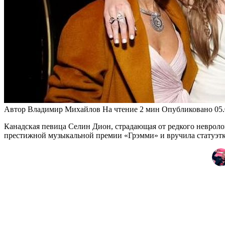
Автор
Владимир Михайлов
На чтение
2 мин
Опубликовано
05
Канадская певица Селин Дион, страдающая от редкого невроло
престижной музыкальной премии «Грэмми» и вручила статуэтку