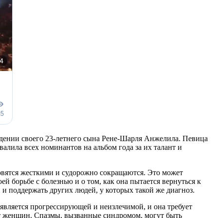
ождении своего 23-летнего сына Рене-Шарля Анжелила. Певица
алила всех номинантов на альбом года за их талант и
овятся жесткими и судорожно сокращаются. Это может
й борьбе с болезнью и о том, как она пытается вернуться к
и поддержать других людей, у которых такой же диагноз.
 является прогрессирующей и неизлечимой, и она требует
ет женщин. Спазмы, вызванные синдромом, могут быть