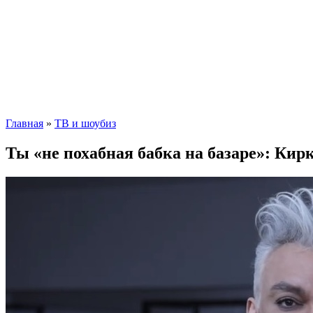
Главная
»
ТВ и шоубиз
Ты «не похабная бабка на базаре»: Кир