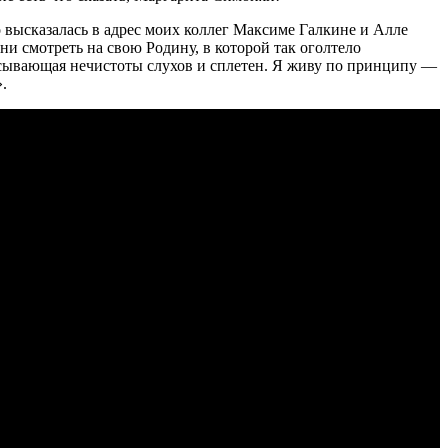
высказалась в адрес моих коллег Максиме Галкине и Алле
ни смотреть на свою Родину, в которой так оголтело
брасывающая нечистоты слухов и сплетен. Я живу по принципу —
.