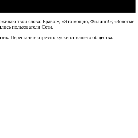
живаю твои слова! Браво!»; «Это мощно, Филипп!»; «Золотые
ились пользователи Сети.
нь. Перестаньте отрезать куски от нашего общества.