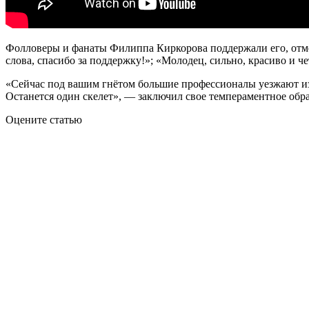
Фолловеры и фанаты Филиппа Киркорова поддержали его, отме
слова, спасибо за поддержку!»; «Молодец, сильно, красиво и 
«Сейчас под вашим гнётом большие профессионалы уезжают из с
Останется один скелет», — заключил свое темпераментное обр
Оцените статью