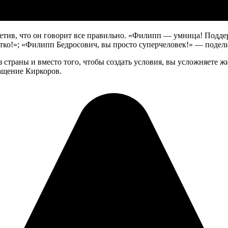
тив, что он говорит все правильно. «Филипп — умница! Поддер
четко!»; «Филипп Бедросович, вы просто суперчеловек!» — подел
траны и вместо того, чтобы создать условия, вы усложняете жиз
ащение Киркоров.