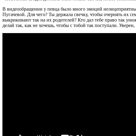
В видеообращении у певца было много эмоций нелицеприятных
Пугачевой. Для чего? Ты держала свечку, чтобы очернять их с
выкрикивают так на их родителей? Кто дал тебе право так уни
делай так, как не хочешь, чтобы с тобой так поступали. Уверен,