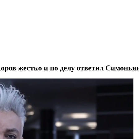
коров жестко и по делу ответил Симонья