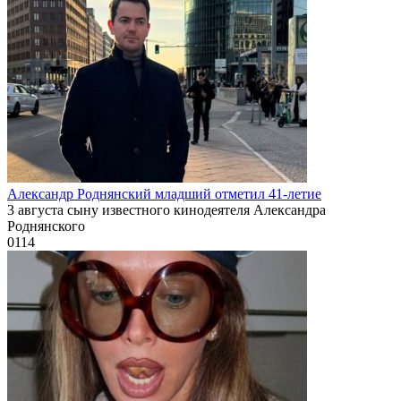
Александр Роднянский младший отметил 41-летие
3 августа сыну известного кинодеятеля Александра
Роднянского
0
114