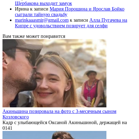
Щербакова выходит замуж
Ирина
к записи
Мария Порошина и Ярослав Бойко
сыграли тайную свадьбу
marinkaaasmir@gmail.com
к записи
Алла Пугачева на
Кипре с удовольствием позирует для селфи
Вам также может понравится
Акиньшина позировала на фото с 3-месячным сыном
Козловского
Кадр с улыбающейся Оксаной Акиньшиной, держащей на
0
141