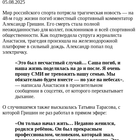
05.08.2025
Мир российского спорта потрясла трагическая новость — на
48-м году жизни погиб известный спортивный комментатор
Александр Гришин. Его смерть стала полной
неожиданностью для коллег, поклонников и всей спортивной
общественности. Как подтвердила супруга журналиста
Анастасия, трагедия произошла на железнодорожной
платформе в сильный дождь. Александр попал под
электричку.
«
Это был несчастный случай… Саша погиб, и
наша жизнь поделилась на до и после. Я очень
прошу СМИ не тревожить нашу семью. Мы
обязательно будем вместе — но уже на небесах
»,
— написала Анастасия в пронзительном
сообщении в соцсетях, от которого перехватывает
дыхание.
О случившемся также высказалась Татьяна Тарасова, с
которой Гришин не раз работал в прямом эфире:
«
Он только начал жить… Недавно женился,
родился ребёнок. Он был прекрасным
профессионалом, человеком, который знал,