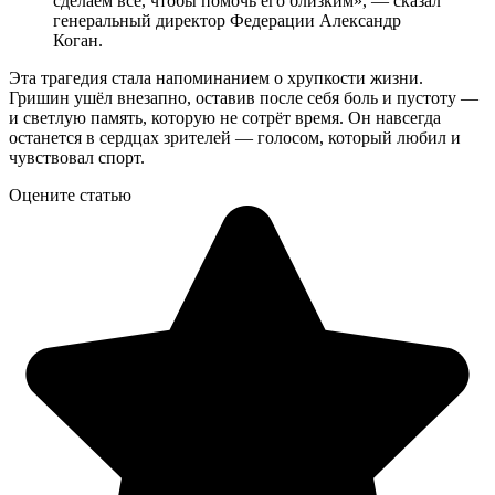
сделаем всё, чтобы помочь его близким», — сказал
генеральный директор Федерации Александр
Коган.
Эта трагедия стала напоминанием о хрупкости жизни.
Гришин ушёл внезапно, оставив после себя боль и пустоту —
и светлую память, которую не сотрёт время. Он навсегда
останется в сердцах зрителей — голосом, который любил и
чувствовал спорт.
Оцените статью