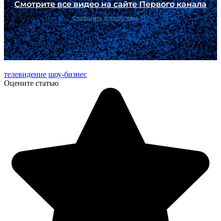
телевидение
шоу-бизнес
Оцените статью