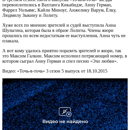
перевоплотились в Вахтанга Кикабидзе, Анну Герман,
Фаррел Уильямс, Кайли Миноуг, Анжелику Варум, Ёлку,
Людмилу Зыкину и Лолиту.
Хуже всех по мнению зрителей и судей выступила Анна
Шульгина, которая была в образе Лолиты. Члены жюри
прошлись по всем недостаткам ее выступления, Анна чуть не
плакала.
А вот кому удалось приятно поразить зрителей и жюри, так
это Максим Галкин. Максим исполнил потрясающий номер, в
котором сыграл Анну Герман и спел песню «Эхо любви».
Видео: «Точь-в-точь» 3 сезон 5 выпуск от 18.10.2015