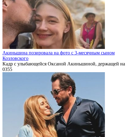
Акиньшина позировала на фото с 3-месячным сыном
Козловского
Кадр с улыбающейся Оксаной Акиньшиной, держащей на
0
355