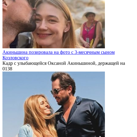
Акиньшина позировала на фото с 3-месячным сыном
Козловского
Кадр с улыбающейся Оксаной Акиньшиной, держащей на
0
138