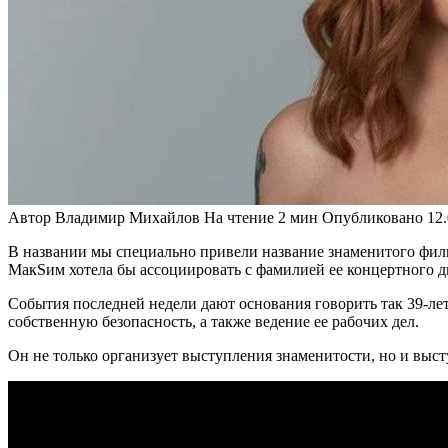
Автор
Владимир Михайлов
На чтение
2 мин
Опубликовано
12
В названии мы специально привели название знаменитого фил
МакSим хотела бы ассоциировать с фамилией ее концертного д
События последней недели дают основания говорить так 39-ле
собственную безопасность, а также ведение ее рабочих дел.
Он не только организует выступления знаменитости, но и выст