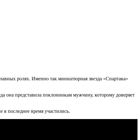
лавных ролях. Именно так миниатюрная звезда «Спартака»
да она представила поклонникам мужчину, которому доверяет
е в последнее время участились.