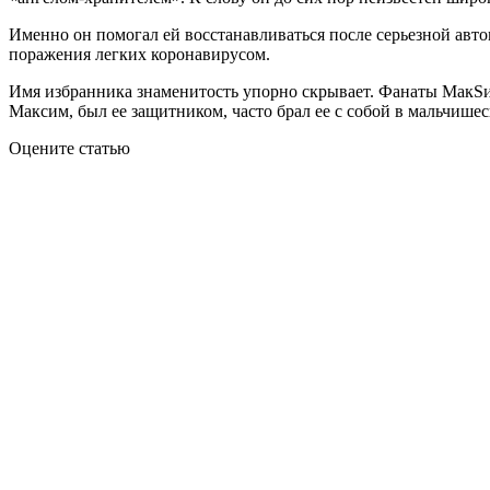
Именно он помогал ей восстанавливаться после серьезной авто
поражения легких коронавирусом.
Имя избранника знаменитость упорно скрывает. Фанаты МакSим
Максим, был ее защитником, часто брал ее с собой в мальчиш
Оцените статью