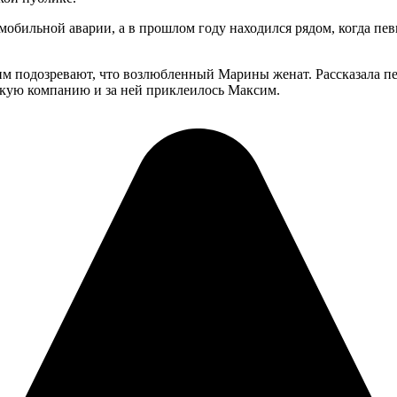
мобильной аварии, а в прошлом году находился рядом, когда пев
 подозревают, что возлюбленный Марины женат. Рассказала певи
ескую компанию и за ней приклеилось Максим.