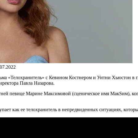
.07.2022
ьма «Телохранитель» с Кевином Костнером и Уитни Хьюстон в г
иректора Павла Назарова.
тней певице Марине Максимовой (сценическое имя МакSим), ког
упает как ее телохранитель в непредвиденных ситуациях, которы