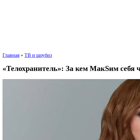
Главная
»
ТВ и шоубиз
«Телохранитель»: За кем МакSим себя ч