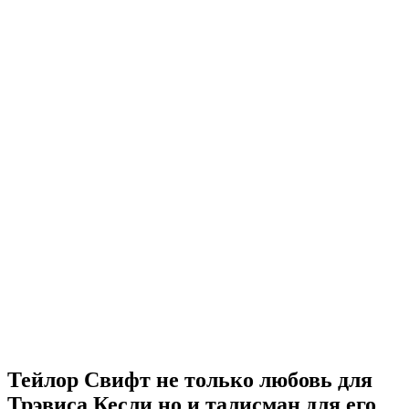
Тейлор Свифт не только любовь для
Трэвиса Кесли но и талисман для его