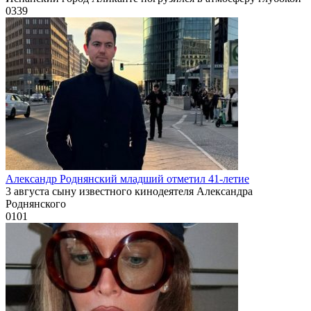
0
339
Александр Роднянский младший отметил 41-летие
3 августа сыну известного кинодеятеля Александра
Роднянского
0
101