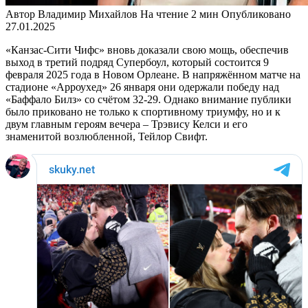
Автор
Владимир Михайлов
На чтение
2 мин
Опубликовано
27.01.2025
«Канзас-Сити Чифс» вновь доказали свою мощь, обеспечив
выход в третий подряд Супербоул, который состоится 9
февраля 2025 года в Новом Орлеане. В напряжённом матче на
стадионе «Арроухед» 26 января они одержали победу над
«Баффало Билз» со счётом 32-29. Однако внимание публики
было приковано не только к спортивному триумфу, но и к
двум главным героям вечера – Трэвису Келси и его
знаменитой возлюбленной, Тейлор Свифт.