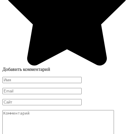
Добавить комментарий
Имя
*
Email
*
Сайт
Комментарий