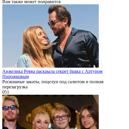
Вам также может понравится
Анжелика Ревва раскрыла секрет брака с Артуром
Пирожковым
Роскошные закаты, поцелуи под салютом и полная
перезагрузка
0
51