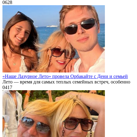
0
628
«Наше Лазурное Лето» провела Орбакайте с Дени и семьей
Лето — время для самых теплых семейных встреч, особенно
0
417