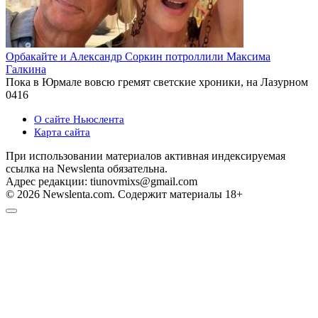
Орбакайте и Александр Соркин потроллили Максима
Галкина
Пока в Юрмале вовсю гремят светские хроники, на Лазурном
0
416
О сайте Ньюслента
Карта сайта
При использовании материалов активная индексируемая
ссылка на Newslenta обязательна.
Адрес редакции: tiunovmixs@gmail.com
© 2026 Newslenta.com. Содержит материалы 18+