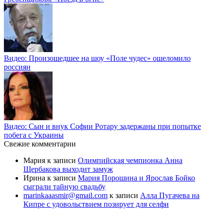
Видео: Произошедшее на шоу «Поле чудес» ошеломило
россиян
Видео: Сын и внук Софии Ротару задержаны при попытке
побега с Украины
Свежие комментарии
Мария
к записи
Олимпийская чемпионка Анна
Щербакова выходит замуж
Ирина
к записи
Мария Порошина и Ярослав Бойко
сыграли тайную свадьбу
marinkaaasmir@gmail.com
к записи
Алла Пугачева на
Кипре с удовольствием позирует для селфи