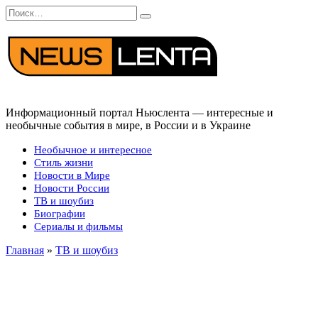
Перейти
Search
к
for:
содержанию
Информационный портал Ньюслента — интересные и
необычные события в мире, в России и в Украине
Необычное и интересное
Стиль жизни
Новости в Мире
Новости России
ТВ и шоубиз
Биографии
Сериалы и фильмы
Главная
»
ТВ и шоубиз