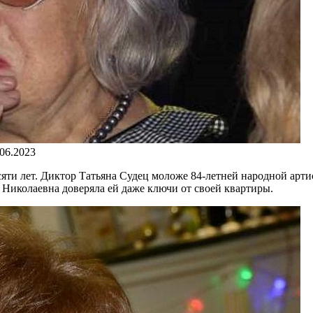
.06.2023
ти лет. Диктор Татьяна Судец моложе 84-летней народной артис
 Николаевна доверяла ей даже ключи от своей квартиры.