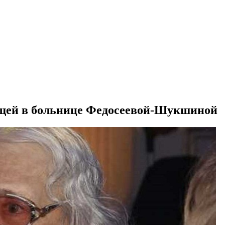
жащей в больнице Федосеевой-Шукшиной