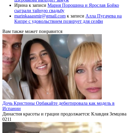
Ирина
к записи
Мария Порошина и Ярослав Бойко
сыграли тайную свадьбу
marinkaaasmir@gmail.com
к записи
Алла Пугачева на
Кипре с удовольствием позирует для селфи
Вам также может понравится
Дочь Кристины Орбакайте дебютировала как модель в
Испании
Династия красоты и грации продолжается: Клавдия Земцова
0
211