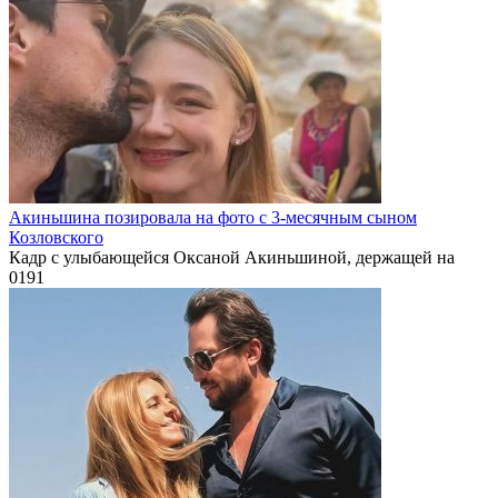
Акиньшина позировала на фото с 3-месячным сыном
Козловского
Кадр с улыбающейся Оксаной Акиньшиной, держащей на
0
191