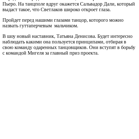
Пьеро. На танцполе вдруг окажется Сальвадор Дали, который
выдаст такое, что Светлаков широко откроет глаза.
Пройдет перед нашими глазами танцор, которого можно
назвать гуттаперчевым мальчиком.
В шоу новый наставник, Татьяна Денисова. Будет интересно
наблюдать какими она пользуется принципами, отбирая в
свою команду одаренных танцовщиков. Они вступят в борьбу
с командой Мигеля за главный приз проекта.