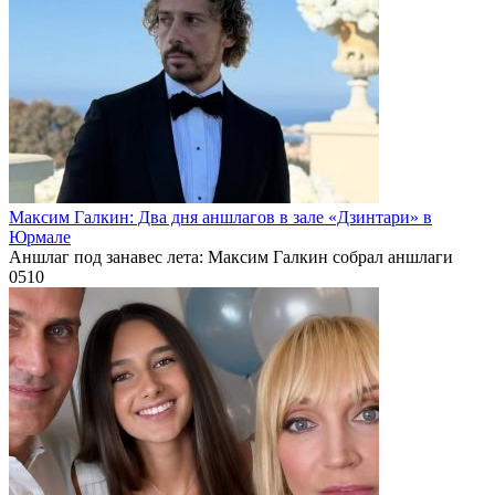
Максим Галкин: Два дня аншлагов в зале «Дзинтари» в
Юрмале
Аншлаг под занавес лета: Максим Галкин собрал аншлаги
0
510