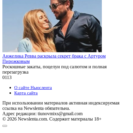
Анжелика Ревва раскрыла секрет брака с Артуром
Пирожковым
Роскошные закаты, поцелуи под салютом и полная
перезагрузка
0
113
О сайте Ньюслента
Карта сайта
При использовании материалов активная индексируемая
ссылка на Newslenta обязательна.
Адрес редакции: tiunovmixs@gmail.com
© 2026 Newslenta.com. Содержит материалы 18+