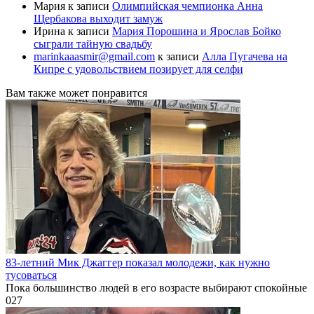
Мария
к записи
Олимпийская чемпионка Анна
Щербакова выходит замуж
Ирина
к записи
Мария Порошина и Ярослав Бойко
сыграли тайную свадьбу
marinkaaasmir@gmail.com
к записи
Алла Пугачева на
Кипре с удовольствием позирует для селфи
Вам также может понравится
83-летний Мик Джаггер показал молодежи, как нужно
тусоваться
Пока большинство людей в его возрасте выбирают спокойные
0
27