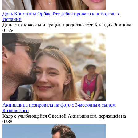
Дочь Кристины Орбакайте дебютировала как модель в
Испании
Династия красоты и грации продолжается: Клавдия Земцова
0
1.2к.
Акиньшина позировала на фото с 3-месячным сыном
Козловского
Кадр с улыбающейся Оксаной Акиньшиной, держащей на
0
388