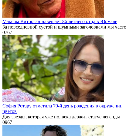
Максим Виторган навещает 86-летнего отца в Юрмале
За повседневной суетой и шумными заголовками мы часто
0
767
София Ротару отметила 79-й день рождения в окружении
цветов
Для звезды, которая уже полвека держит статус легенды
0
967