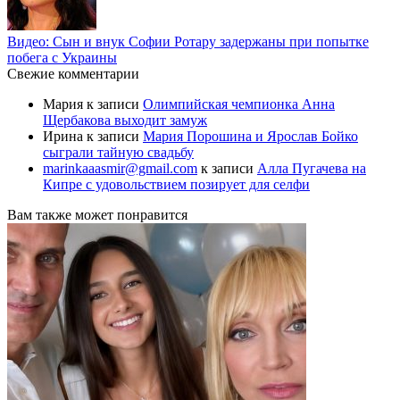
Видео: Сын и внук Софии Ротару задержаны при попытке
побега с Украины
Свежие комментарии
Мария
к записи
Олимпийская чемпионка Анна
Щербакова выходит замуж
Ирина
к записи
Мария Порошина и Ярослав Бойко
сыграли тайную свадьбу
marinkaaasmir@gmail.com
к записи
Алла Пугачева на
Кипре с удовольствием позирует для селфи
Вам также может понравится