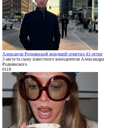
Александр Роднянский младший отметил 41-летие
3 августа сыну известного кинодеятеля Александра
Роднянского
0
119