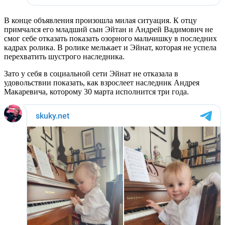
В конце объявления произошла милая ситуация. К отцу
примчался его младший сын Эйтан и Андрей Вадимович не
смог себе отказать показать озорного мальчишку в последних
кадрах ролика. В ролике мелькает и Эйнат, которая не успела
перехватить шустрого наследника.
Зато у себя в социальной сети Эйнат не отказала в
удовольствии показать, как взрослеет наследник Андрея
Макаревича, которому 30 марта исполнится три года.