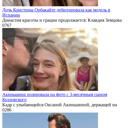
Дочь Кристины Орбакайте дебютировала как модель в
Испании
Династия красоты и грации продолжается: Клавдия Земцова
0
767
Акиньшина позировала на фото с 3-месячным сыном
Козловского
Кадр с улыбающейся Оксаной Акиньшиной, держащей на
0
286