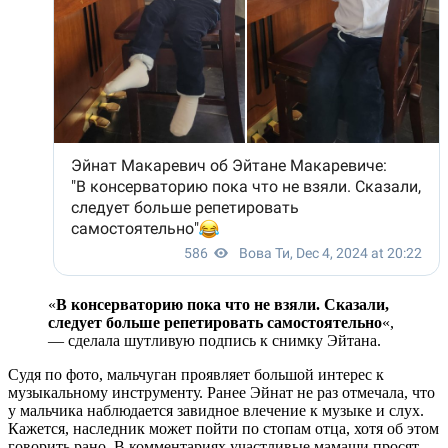
«
В консерваторию пока что не взяли. Сказали,
следует больше репетировать самостоятельно
«,
— сделала шутливую подпись к снимку Эйтана.
Судя по фото, мальчуган проявляет большой интерес к
музыкальному инструменту. Ранее Эйнат не раз отмечала, что
у мальчика наблюдается завидное влечение к музыке и слух.
Кажется, наследник может пойти по стопам отца, хотя об этом
говорить рано. В комментариях участливые мамаши просят