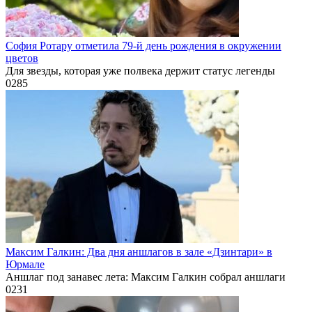
София Ротару отметила 79-й день рождения в окружении
цветов
Для звезды, которая уже полвека держит статус легенды
0
285
Максим Галкин: Два дня аншлагов в зале «Дзинтари» в
Юрмале
Аншлаг под занавес лета: Максим Галкин собрал аншлаги
0
231