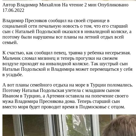
Автор
Владимир Михайлов
На чтение
2 мин
Опубликовано
17.06.2022
Владимир Пресняков сообщил на своей странице в
социальной сети печальную новость о том, что его старший
сын с Натальей Подольской оказался в инвалидной коляске, а
поэтому были нарушены все планы на летний отдых всей
семьей.
К счастью, как сообщил певец, травма у ребенка несерьезная.
Мальчик сломал мизинец и теперь прогулки на свежем
воздухе проходят на инвалидной коляске. Так шустрый сын
Натальи Подольской и Владимира может перемещаться у себя
в усадьбе.
А вот планы семейного отдыха на море в Турции поломались.
Поэтому Наталья Подольская улетела с младшим сыном
Иваном в Турцию, а Артемия оставила на попечение своего
мужа Владимира Преснякова дома. Теперь старший сын
вместо моря будет проводит время в Подмосковье с отцом.