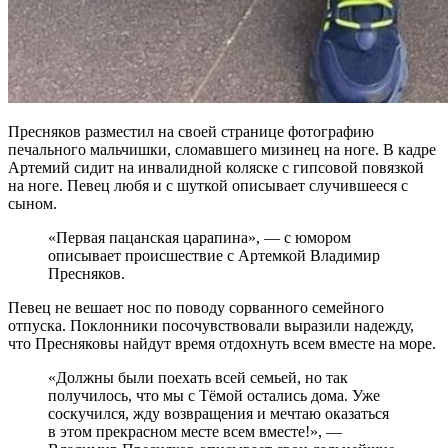
Пресняков разместил на своей странице фотографию
печального мальчишки, сломавшего мизинец на ноге. В кадре
Артемий сидит на инвалидной коляске с гипсовой повязкой
на ноге. Певец любя и с шуткой описывает случившееся с
сыном.
«Первая пацанская царапина», — с юмором
описывает происшествие с Артемкой Владимир
Пресняков.
Певец не вешает нос по поводу сорванного семейного
отпуска. Поклонники посочувствовали выразили надежду,
что Пресняковы найдут время отдохнуть всем вместе на море.
«Должны были поехать всей семьей, но так
получилось, что мы с Тёмой остались дома. Уже
соскучился, жду возвращения и мечтаю оказаться
в этом прекрасном месте всем вместе!», —