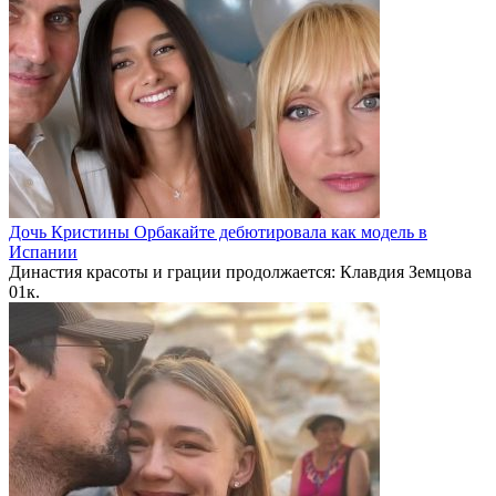
Дочь Кристины Орбакайте дебютировала как модель в
Испании
Династия красоты и грации продолжается: Клавдия Земцова
0
1к.