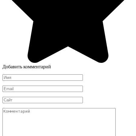
Добавить комментарий
Имя
*
Email
*
Сайт
Комментарий