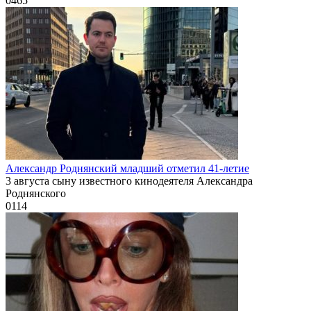
0
465
Александр Роднянский младший отметил 41-летие
3 августа сыну известного кинодеятеля Александра
Роднянского
0
114