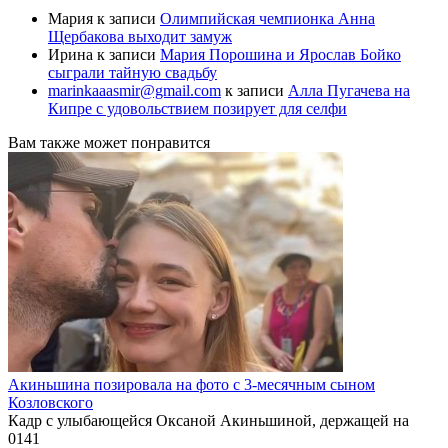
Мария
к записи
Олимпийская чемпионка Анна
Щербакова выходит замуж
Ирина
к записи
Мария Порошина и Ярослав Бойко
сыграли тайную свадьбу
marinkaaasmir@gmail.com
к записи
Алла Пугачева на
Кипре с удовольствием позирует для селфи
Вам также может понравится
Акиньшина позировала на фото с 3-месячным сыном
Козловского
Кадр с улыбающейся Оксаной Акиньшиной, держащей на
0
141