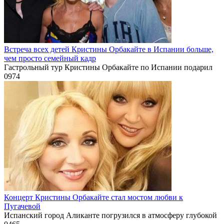
Встреча всех детей Кристины Орбакайте в Испании больше,
чем просто семейный кадр
Гастрольный тур Кристины Орбакайте по Испании подарил
0
974
Концерт Кристины Орбакайте стал мостом любви к
Пугачевой
Испанский город Аликанте погрузился в атмосферу глубокой