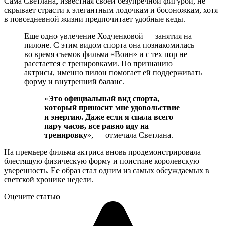
Сама Светлана, известная своей безупречной фигурой, не
скрывает страсти к элегантным лодочкам и босоножкам, хотя
в повседневной жизни предпочитает удобные кеды.
Еще одно увлечение Ходченковой — занятия на
пилоне. С этим видом спорта она познакомилась
во время съемок фильма «Воин» и с тех пор не
расстается с тренировками. По признанию
актрисы, именно пилон помогает ей поддерживать
форму и внутренний баланс.
«
Это официальный вид спорта,
который приносит мне удовольствие
и энергию. Даже если я спала всего
пару часов, все равно иду на
тренировку
», — отмечала Светлана.
На премьере фильма актриса вновь продемонстрировала
блестящую физическую форму и поистине королевскую
уверенность. Ее образ стал одним из самых обсуждаемых в
светской хронике недели.
Оцените статью