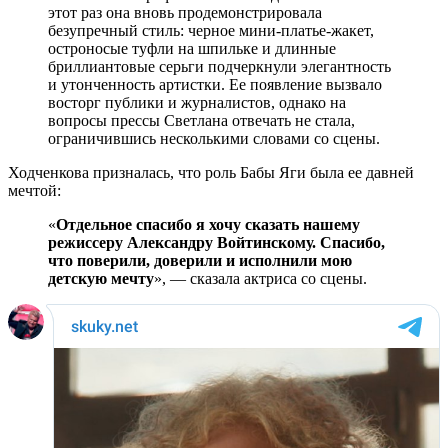
этот раз она вновь продемонстрировала
безупречный стиль: черное мини-платье-жакет,
остроносые туфли на шпильке и длинные
бриллиантовые серьги подчеркнули элегантность
и утонченность артистки. Ее появление вызвало
восторг публики и журналистов, однако на
вопросы прессы Светлана отвечать не стала,
ограничившись несколькими словами со сцены.
Ходченкова призналась, что роль Бабы Яги была ее давней
мечтой:
«
Отдельное спасибо я хочу сказать нашему
режиссеру Александру Войтинскому. Спасибо,
что поверили, доверили и исполнили мою
детскую мечту
», — сказала актриса со сцены.