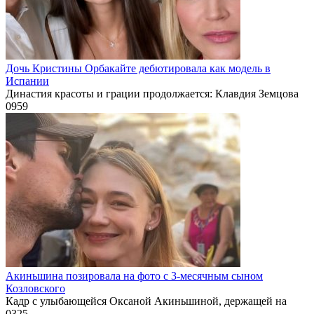
Дочь Кристины Орбакайте дебютировала как модель в
Испании
Династия красоты и грации продолжается: Клавдия Земцова
0
959
Акиньшина позировала на фото с 3-месячным сыном
Козловского
Кадр с улыбающейся Оксаной Акиньшиной, держащей на
0
325