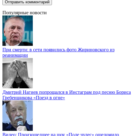
Популярные новости
При смерти: в сети появились фото Жириновского из
реанимации
Дмитрий Нагиев попрощался в Инстаграм под песню Бориса
Гребенщикова «Поезд в огне»
Видео: Произошедшее на шоу «Поле чудес» ошеломило