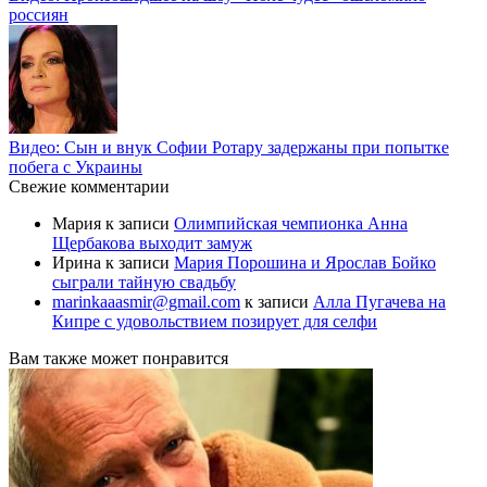
россиян
Видео: Сын и внук Софии Ротару задержаны при попытке
побега с Украины
Свежие комментарии
Мария
к записи
Олимпийская чемпионка Анна
Щербакова выходит замуж
Ирина
к записи
Мария Порошина и Ярослав Бойко
сыграли тайную свадьбу
marinkaaasmir@gmail.com
к записи
Алла Пугачева на
Кипре с удовольствием позирует для селфи
Вам также может понравится