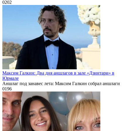
0
202
Максим Галкин: Два дня аншлагов в зале «Дзинтари» в
Юрмале
Аншлаг под занавес лета: Максим Галкин собрал аншлаги
0
196