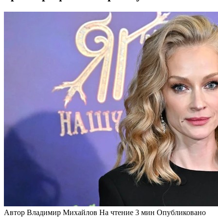
Автор
Владимир Михайлов
На чтение
3 мин
Опубликовано