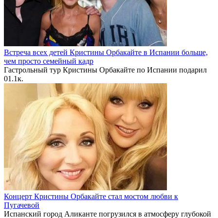
Встреча всех детей Кристины Орбакайте в Испании больше,
чем просто семейный кадр
Гастрольный тур Кристины Орбакайте по Испании подарил
0
1.1к.
Концерт Кристины Орбакайте стал мостом любви к
Пугачевой
Испанский город Аликанте погрузился в атмосферу глубокой