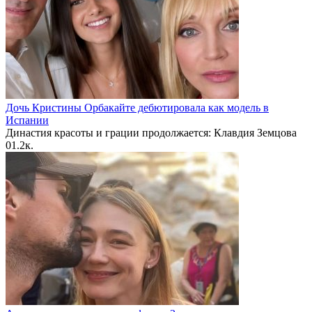
Дочь Кристины Орбакайте дебютировала как модель в
Испании
Династия красоты и грации продолжается: Клавдия Земцова
0
1.2к.