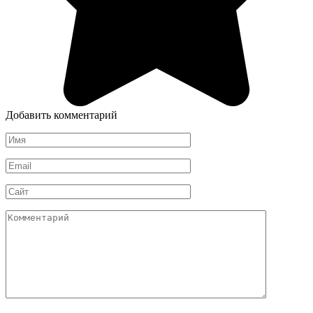
Добавить комментарий
Имя
*
Email
*
Сайт
Комментарий