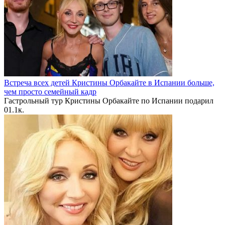
Встреча всех детей Кристины Орбакайте в Испании больше,
чем просто семейный кадр
Гастрольный тур Кристины Орбакайте по Испании подарил
0
1.1к.