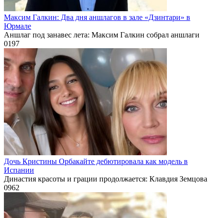
Максим Галкин: Два дня аншлагов в зале «Дзинтари» в
Юрмале
Аншлаг под занавес лета: Максим Галкин собрал аншлаги
0
197
Дочь Кристины Орбакайте дебютировала как модель в
Испании
Династия красоты и грации продолжается: Клавдия Земцова
0
962