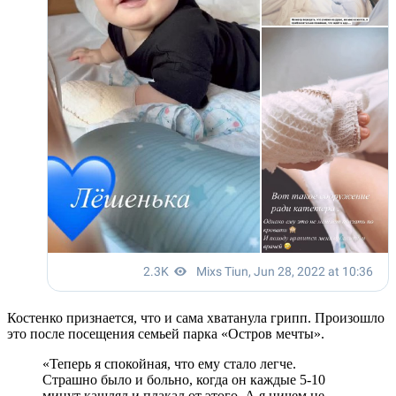
Костенко признается, что и сама хватанула грипп. Произошло
это после посещения семьей парка «Остров мечты».
«Теперь я спокойная, что ему стало легче.
Страшно было и больно, когда он каждые 5-10
минут кашлял и плакал от этого. А я ничем не