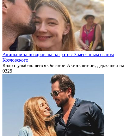
Акиньшина позировала на фото с 3-месячным сыном
Козловского
Кадр с улыбающейся Оксаной Акиньшиной, держащей на
0
325