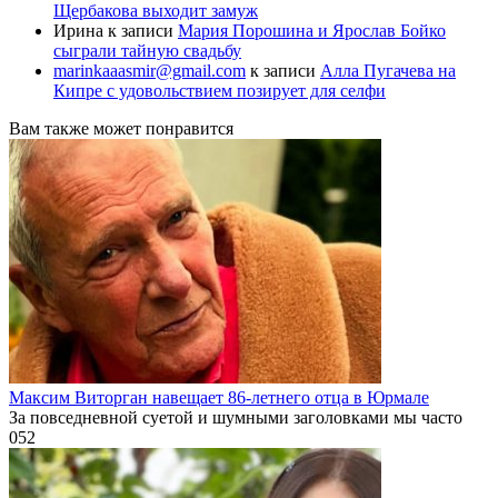
Щербакова выходит замуж
Ирина
к записи
Мария Порошина и Ярослав Бойко
сыграли тайную свадьбу
marinkaaasmir@gmail.com
к записи
Алла Пугачева на
Кипре с удовольствием позирует для селфи
Вам также может понравится
Максим Виторган навещает 86-летнего отца в Юрмале
За повседневной суетой и шумными заголовками мы часто
0
52