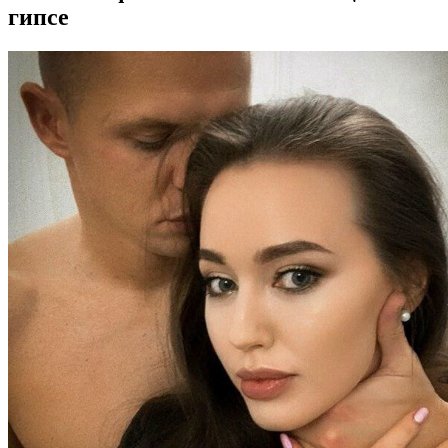
гипсе