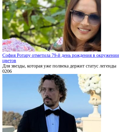
София Ротару отметила 79-й день рождения в окружении
цветов
Для звезды, которая уже полвека держит статус легенды
0
206