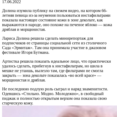
17.06.2022
Долина изумила публику на свежем видео, на котором 66-
летняя певица из-за неумения пользоваться инстафильтрами
показала настоящее состояние кожи в зоне декольте, как
выражаются в народе, оно похоже на печеное яблоко — кожа
дряблая и морщинистая.
Лариса Долина решила сделать минирепортаж для
подписчиков ее страницы социальной сети из столичного
Сада «Эрмитаж». Там она принимала участие в джазовом
фестивале Игоря Бутмана.
Артистка решила показать идеальное лицо, что практически
удалось сделать, прибегнув к инстафильтрам, но шила в
мешке не утаишь, вылезло там, где фильтрами не смогла
закрыть — зона декольте показалась «во всей красе» —
морщинистая и дряблая.
Не последнюю подлую роль сыграл и наряд знаменитости.
Одевшись «Стильно. Модно. Молодежно», в свободный
пиджак и полностью открытым верхом она показала свою
старческую кожу.