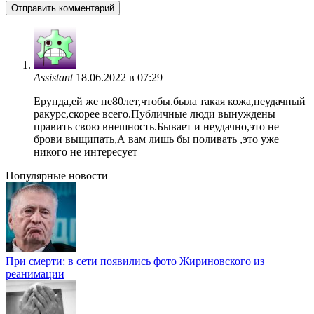
Assistant
18.06.2022 в 07:29
Ерунда,ей же не80лет,чтобы.была такая кожа,неудачный
ракурс,скорее всего.Публичные люди вынуждены
править свою внешность.Бывает и неудачно,это не
брови выщипать,А вам лишь бы поливать ,это уже
никого не интересует
Популярные новости
При смерти: в сети появились фото Жириновского из
реанимации