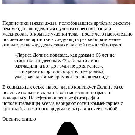
Подписчики звезды джаза полюбовавшись дряблым декольте
рекомендовали одеваться с учетом своего возраста и
маскировать открытые участки тела. , после чего настоятельно
посоветовали артистке в следующий раз выбирать менее
открытую одежду, делая скидку на свой пожилой возраст.
«Лариса Долина показала, как дамам в 66 лет не
стоит носить декольте. Фильтры-то лицо
разгладили, а вот до груди не дотянулись»,
— искренне огорчились зрители ее ролика,
указывая на явные промахи во внешнем виде.
В социальных сетях народ давно критикует Долину за ее
нелепые попытки скрыть свой настоящий возраст и
молодиться. Перефотошопленные фотографии
исполнительницы всегда набирают сотни комментариев с
критикой, а некоторые додумались сравнить ее с жабой.
Оцените статью