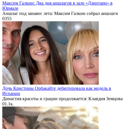
Максим Галкин: Два дня аншлагов в зале «Дзинтари» в
Юрмале
Аншлаг под занавес лета: Максим Галкин собрал аншлаги
0
355
Дочь Кристины Орбакайте дебютировала как модель в
Испании
Династия красоты и грации продолжается: Клавдия Земцова
0
1.1к.