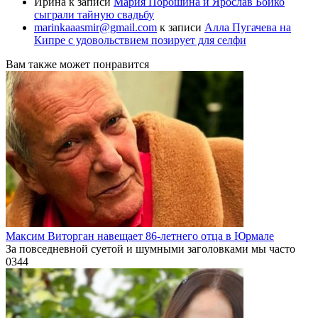
Ирина
к записи
Мария Порошина и Ярослав Бойко
сыграли тайную свадьбу
marinkaaasmir@gmail.com
к записи
Алла Пугачева на
Кипре с удовольствием позирует для селфи
Вам также может понравится
Максим Виторган навещает 86-летнего отца в Юрмале
За повседневной суетой и шумными заголовками мы часто
0
344