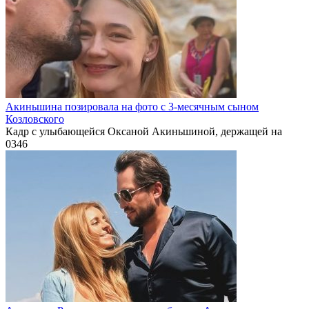
Акиньшина позировала на фото с 3-месячным сыном
Козловского
Кадр с улыбающейся Оксаной Акиньшиной, держащей на
0
346