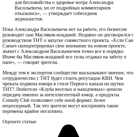
для беспокойства о здоровье мэтра Александра
Васильевича, но от подробных комментариев
отказались», — утверждает собеседник
журналистов.
Пока Александра Васильевича нет на работе, его бизнесом
руководит сын Масляков-младший. Недавно он договорился с
руководством ТНТ о запуске совместного проекта. «Если Сан
Саныч сконцентрировал свое внимание на новом проекте,
значит с Александром Васильевичем точно все в порядке.
Иначе бы Масляков-младший все силы отдавал на заботу о
папе», — говорят зрители.
Между тем в экспертом сообществе высказывают мнение, что
сотрудничество с ТНТ будет стоить репутации КВН. Чем
чревата подмена юмора в стиле Первого канала на шутки
ТНТ? Любители «Клуба веселых и находчивых» ценили
передачу именно за интеллигентный юмор, а продукты
Comedy Club позволяют себе иной формат, более
нецензурный. Так что зрители могут воспринять такие
перемены крайне негативно.
Оцените статью