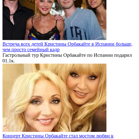
Встреча всех детей Кристины Орбакайте в Испании больше,
чем просто семейный кадр
Гастрольный тур Кристины Орбакайте по Испании подарил
0
1.1к.
Концерт Кристины Орбакайте стал мостом любви к