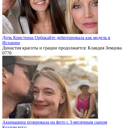
Дочь Кристины Орбакайте дебютировала как модель в
Испании
Династия красоты и грации продолжается: Клавдия Земцова
0
770
Акиньшина позировала на фото с 3-месячным сыном
Козловского