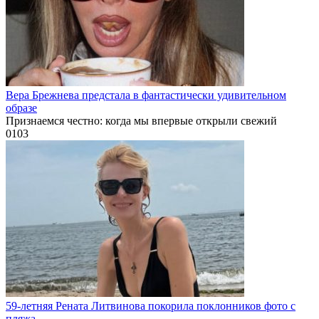
Вера Брежнева предстала в фантастически удивительном
образе
Признаемся честно: когда мы впервые открыли свежий
0
103
59-летняя Рената Литвинова покорила поклонников фото с
пляжа