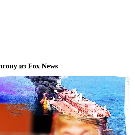
лсону из Fox News