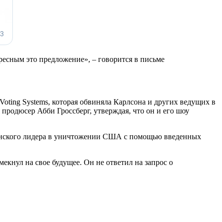
ресным это предложение», – говорится в письме
oting Systems, которая обвиняла Карлсона и других ведущих в
продюсер Абби Гроссберг, утверждая, что он и его шоу
канского лидера в уничтожении США с помощью введенных
екнул на свое будущее. Он не ответил на запрос о