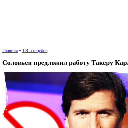
Главная
»
ТВ и шоубиз
Соловьев предложил работу Такеру Кар