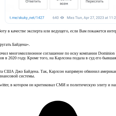
ту в качестве эксперта или ведущего, если Вам покажется инте
ругать Байдена».
лючил многомиллионное соглашение по иску компании Dominion V
 2020 году. Кроме того, на Карлсона подала в суд его бывшая 
дента США Джо Байдена. Так, Карлсон напрямую обвинил амери
инансовой системы.
itter, в котором он критиковал СМИ и политическую элиту и нам