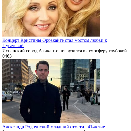
Концерт Кристины Орбакайте стал мостом любви к
Пугачевой
Испанский город Аликанте погрузился в атмосферу глубокой
0
463
Александр Роднянский младший отметил 41-летие