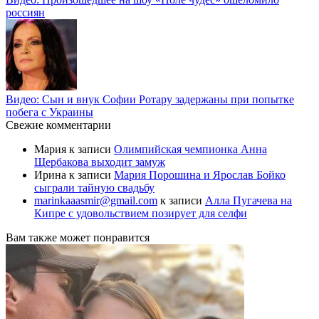
россиян
Видео: Сын и внук Софии Ротару задержаны при попытке
побега с Украины
Свежие комментарии
Мария
к записи
Олимпийская чемпионка Анна
Щербакова выходит замуж
Ирина
к записи
Мария Порошина и Ярослав Бойко
сыграли тайную свадьбу
marinkaaasmir@gmail.com
к записи
Алла Пугачева на
Кипре с удовольствием позирует для селфи
Вам также может понравится