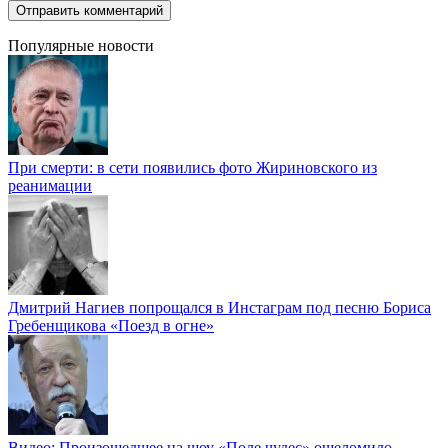
Популярные новости
При смерти: в сети появились фото Жириновского из
реанимации
Дмитрий Нагиев попрощался в Инстаграм под песню Бориса
Гребенщикова «Поезд в огне»
Видео: Произошедшее на шоу «Поле чудес» ошеломило