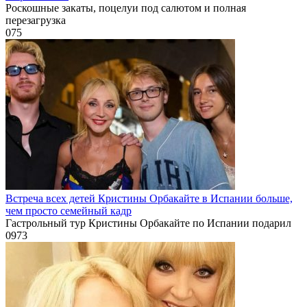
Роскошные закаты, поцелуи под салютом и полная
перезагрузка
0
75
Встреча всех детей Кристины Орбакайте в Испании больше,
чем просто семейный кадр
Гастрольный тур Кристины Орбакайте по Испании подарил
0
973