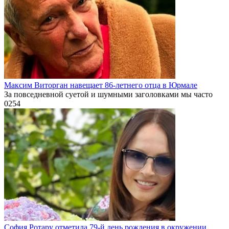
Максим Виторган навещает 86-летнего отца в Юрмале
За повседневной суетой и шумными заголовками мы часто
0
254
София Ротару отметила 79-й день рождения в окружении