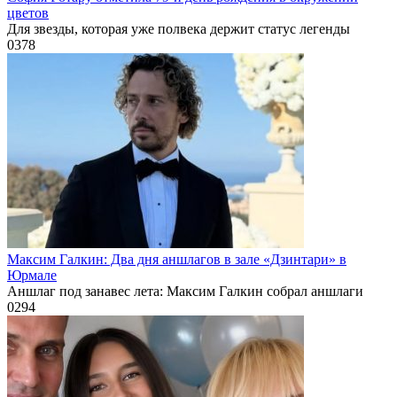
цветов
Для звезды, которая уже полвека держит статус легенды
0
378
Максим Галкин: Два дня аншлагов в зале «Дзинтари» в
Юрмале
Аншлаг под занавес лета: Максим Галкин собрал аншлаги
0
294