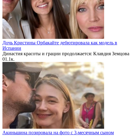
Дочь Кристины Орбакайте дебютировала как модель в
Испании
Династия красоты и грации продолжается: Клавдия Земцова
0
1.1к.
Акиньшина позировала на фото с 3-месячным сыном