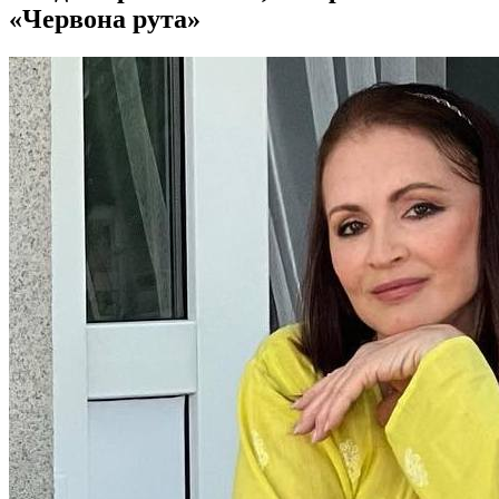
«Червона рута»