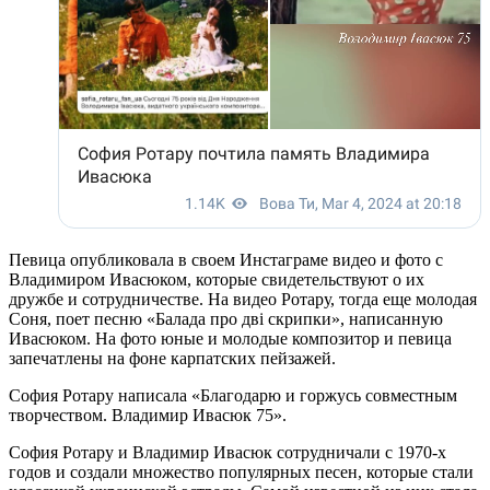
Певица опубликовала в своем Инстаграме видео и фото с
Владимиром Ивасюком, которые свидетельствуют о их
дружбе и сотрудничестве. На видео Ротару, тогда еще молодая
Соня, поет песню «Балада про дві скрипки», написанную
Ивасюком. На фото юные и молодые композитор и певица
запечатлены на фоне карпатских пейзажей.
София Ротару написала «Благодарю и горжусь совместным
творчеством. Владимир Ивасюк 75».
София Ротару и Владимир Ивасюк сотрудничали с 1970-х
годов и создали множество популярных песен, которые стали