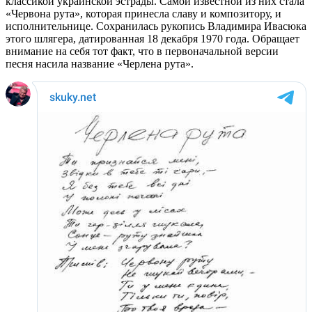
классикой украинской эстрады. Самой известной из них стала
«Червона рута», которая принесла славу и композитору, и
исполнительнице. Сохранилась рукопись Владимира Ивасюка
этого шлягера, датированная 18 декабря 1970 года. Обращает
внимание на себя тот факт, что в первоначальной версии
песня насила название «Черлена рута».