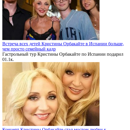
Встреча всех детей Кристины Орбакайте в Испании больше,
чем просто семейный кадр
Гастрольный тур Кристины Орбакайте по Испании подарил
0
1.1к.
Концерт Кристины Орбакайте стал мостом любви к