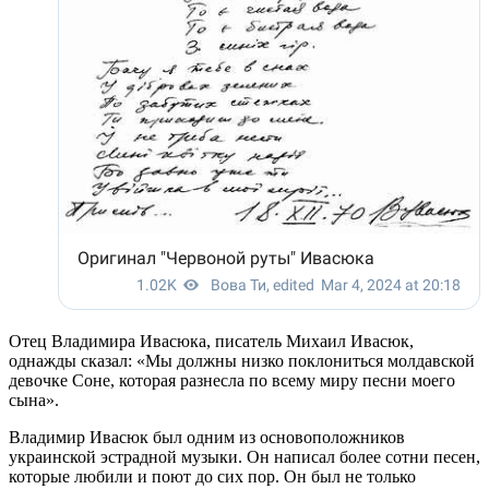
Отец Владимира Ивасюка, писатель Михаил Ивасюк,
однажды сказал: «Мы должны низко поклониться молдавской
девочке Соне, которая разнесла по всему миру песни моего
сына».
Владимир Ивасюк был одним из основоположников
украинской эстрадной музыки. Он написал более сотни песен,
которые любили и поют до сих пор. Он был не только