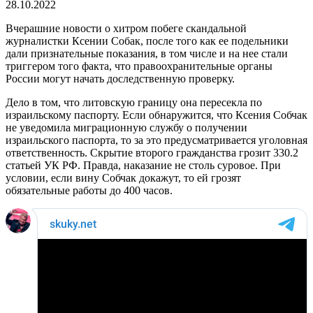
28.10.2022
Вчерашние новости о хитром побеге скандальной
журналистки Ксении Собак, после того как ее подельники
дали признательные показания, в том числе и на нее стали
триггером того факта, что правоохранительные органы
России могут начать доследственную проверку.
Дело в том, что литовскую границу она пересекла по
израильскому паспорту. Если обнаружится, что Ксения Собчак
не уведомила миграционную службу о получении
израильского паспорта, то за это предусматривается уголовная
ответственность. Скрытие второго гражданства грозит 330.2
статьей УК РФ. Правда, наказание не столь суровое. При
условии, если вину Собчак докажут, то ей грозят
обязательные работы до 400 часов.