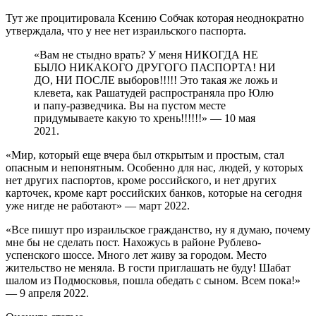
Тут же процитировала Ксению Собчак которая неоднократно
утверждала, что у нее нет израильского паспорта.
«Вам не стыдно врать? У меня НИКОГДА НЕ
БЫЛО НИКАКОГО ДРУГОГО ПАСПОРТА! НИ
ДО, НИ ПОСЛЕ выборов!!!!! Это такая же ложь и
клевета, как Рашатудей распространяла про Юлю
и папу-разведчика. Вы на пустом месте
придумываете какую то хрень!!!!!!» — 10 мая
2021.
«Мир, который еще вчера был открытым и простым, стал
опасным и непонятным. Особенно для нас, людей, у которых
нет других паспортов, кроме российского, и нет других
карточек, кроме карт российских банков, которые на сегодня
уже нигде не работают» — март 2022.
«Все пишут про израильское гражданство, ну я думаю, почему
мне бы не сделать пост. Нахожусь в районе Рублево-
успенского шоссе. Много лет живу за городом. Место
жительство не меняла. В гости приглашать не буду! Шабат
шалом из Подмосковья, пошла обедать с сыном. Всем пока!»
— 9 апреля 2022.