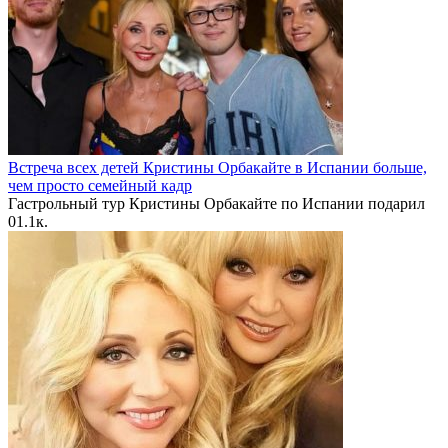
Встреча всех детей Кристины Орбакайте в Испании больше,
чем просто семейный кадр
Гастрольный тур Кристины Орбакайте по Испании подарил
0
1.1к.