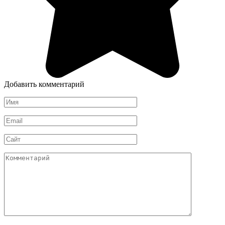
Добавить комментарий
Имя
*
Email
*
Сайт
Комментарий