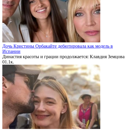
Дочь Кристины Орбакайте дебютировала как модель в
Испании
Династия красоты и грации продолжается: Клавдия Земцова
0
1.1к.