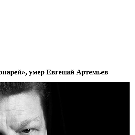
онарей», умер Евгений Артемьев