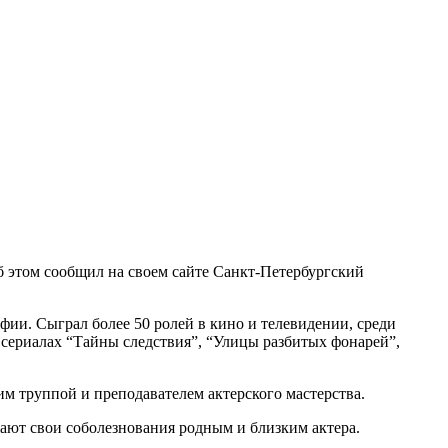
Об этом сообщил на своем сайте Санкт-Петербургский
фии. Сыграл более 50 ролей в кино и телевидении, среди
 сериалах “Тайны следствия”, “Улицы разбитых фонарей”,
им труппой и преподавателем актерского мастерства.
жают свои соболезнования родным и близким актера.