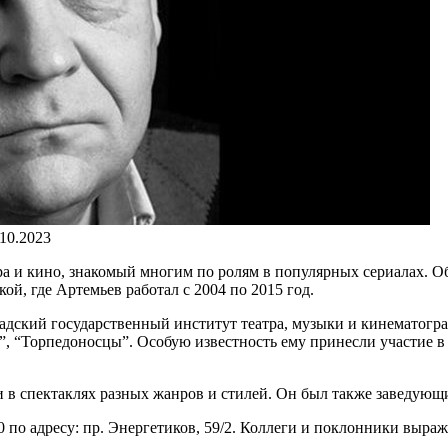
.10.2023
тра и кино, знакомый многим по ролям в популярных сериалах. 
й, где Артемьев работал с 2004 по 2015 год.
адский государственный институт театра, музыки и кинематогра
”, “Торпедоносцы”. Особую известность ему принесли участие в
ли в спектаклях разных жанров и стилей. Он был также заведующ
 по адресу: пр. Энергетиков, 59/2. Коллеги и поклонники выра