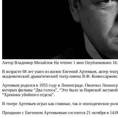
Автор
Владимир Михайлов
На чтение
1 мин
Опубликовано
18
В возрасте 68 лет ушел из жизни Евгений Артемьев, актер теа
академический драматический театр имени В.Ф. Комиссаржевско
Артемьев родился в 1955 году в Ленинграде. Окончил Ленингр
которых фильмы “Два голоса”, “Это было за Нарвской заставой
“Хроники убойного отдела”.
В театре Артемьев играл как главные, так и эпизодические ро
Прощание с Евгением Артемьевым состоится 21 октября в 14:00