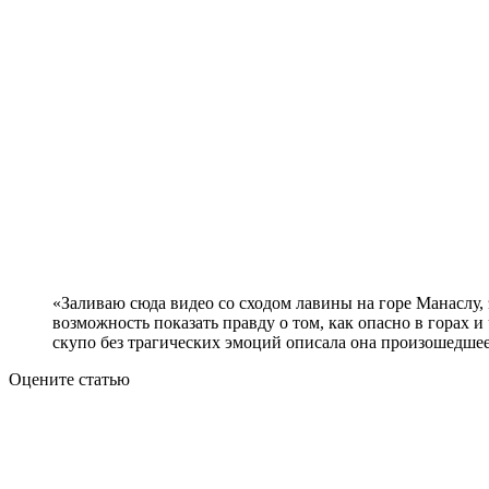
«Заливаю сюда видео со сходом лавины на горе Манаслу, э
возможность показать правду о том, как опасно в горах 
скупо без трагических эмоций описала она произошедшее
Оцените статью