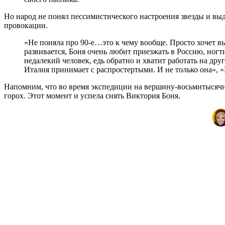
Но народ не понял пессимистического настроения звезды и выд
провокации.
«Не поняла про 90-е…это к чему вообще. Просто хочет вы
развивается, Боня очень любит приезжать в Россию, ногти
недалекий человек, едь обратно и хватит работать на др
Италия принимает с распростертыми. И не только она», 
Напомним, что во время экспедиции на вершину-восьмитысячн
горох. Этот момент и успела снять Виктория Боня.