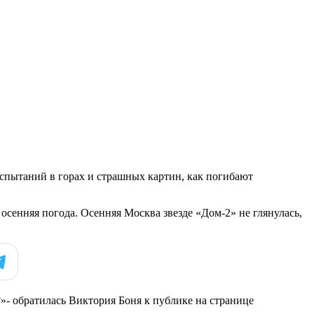
испытаний в горах и страшных картин, как погибают
 осенняя погода. Осенняя Москва звезде «Дом-2» не глянулась,
?»- обратилась Виктория Боня к публике на странице