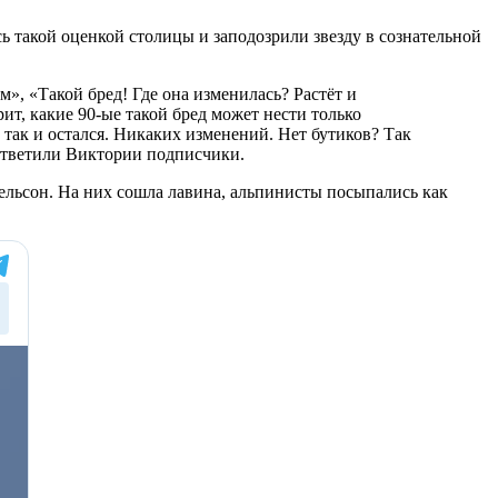
ь такой оценкой столицы и заподозрили звезду в сознательной
», «Такой бред! Где она изменилась? Растёт и
ит, какие 90-ые такой бред может нести только
 так и остался. Никаких изменений. Нет бутиков? Так
 ответили Виктории подписчики.
ельсон. На них сошла лавина, альпинисты посыпались как