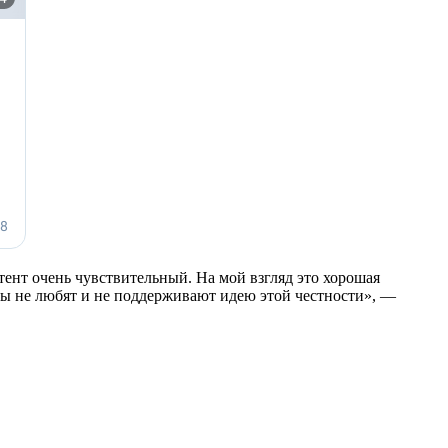
нтент очень чувствительный. На мой взгляд это хорошая
исты не любят и не поддерживают идею этой честности», —