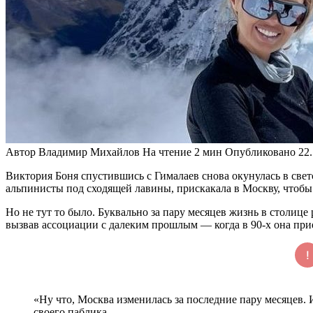
Автор
Владимир Михайлов
На чтение
2 мин
Опубликовано
22
Виктория Боня спустившись с Гималаев снова окунулась в свет
альпинисты под сходящей лавины, прискакала в Москву, чтобы
Но не тут то было. Буквально за пару месяцев жизнь в столице
вызвав ассоциации с далеким прошлым — когда в 90-х она прие
«Ну что, Москва изменилась за последние пару месяцев. 
своего паблика.