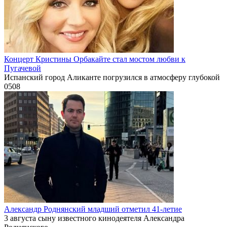
Концерт Кристины Орбакайте стал мостом любви к
Пугачевой
Испанский город Аликанте погрузился в атмосферу глубокой
0
508
Александр Роднянский младший отметил 41-летие
3 августа сыну известного кинодеятеля Александра