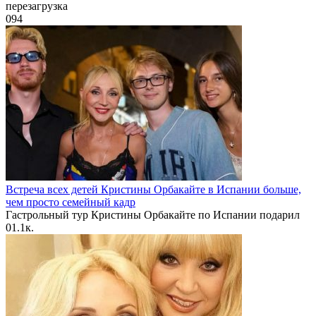
перезагрузка
0
94
Встреча всех детей Кристины Орбакайте в Испании больше,
чем просто семейный кадр
Гастрольный тур Кристины Орбакайте по Испании подарил
0
1.1к.