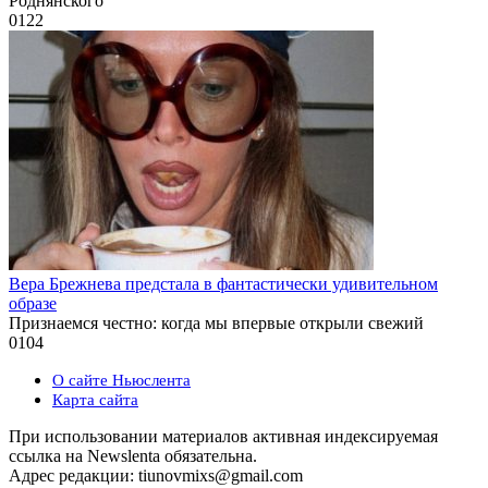
Роднянского
0
122
Вера Брежнева предстала в фантастически удивительном
образе
Признаемся честно: когда мы впервые открыли свежий
0
104
О сайте Ньюслента
Карта сайта
При использовании материалов активная индексируемая
ссылка на Newslenta обязательна.
Адрес редакции: tiunovmixs@gmail.com