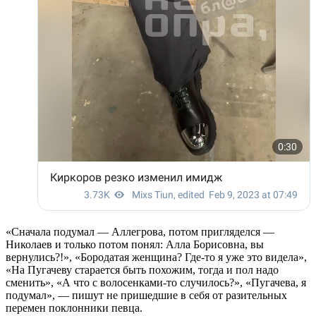
«Сначала подумал — Аллегрова, потом пригляделся —
Николаев и только потом понял: Алла Борисовна, вы
вернулись?!», «Бородатая женщина? Где-то я уже это видела»,
«На Пугачеву старается быть похожим, тогда и пол надо
сменить», «А что с волосенками-то случилось?», «Пугачева, я
подумал», — пишут не пришедшие в себя от разительных
перемен поклонники певца.