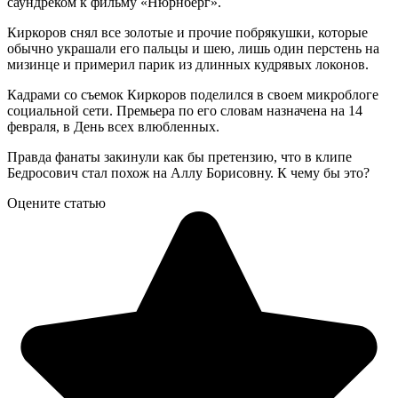
саундреком к фильму «Нюрнберг».
Киркоров снял все золотые и прочие побрякушки, которые
обычно украшали его пальцы и шею, лишь один перстень на
мизинце и примерил парик из длинных кудрявых локонов.
Кадрами со съемок Киркоров поделился в своем микроблоге
социальной сети. Премьера по его словам назначена на 14
февраля, в День всех влюбленных.
Правда фанаты закинули как бы претензию, что в клипе
Бедросович стал похож на Аллу Борисовну. К чему бы это?
Оцените статью