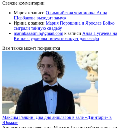
Свежие комментарии
Мария
к записи
Олимпийская чемпионка Анна
Щербакова выходит замуж
Ирина
к записи
Мария Порошина и Ярослав Бойко
сыграли тайную свадьбу
marinkaaasmir@gmail.com
к записи
Алла Пугачева на
Кипре с удовольствием позирует для селфи
Вам также может понравится
Максим Галкин: Два дня аншлагов в зале «Дзинтари» в
Юрмале
Аншлаг под занавес лета: Максим Галкин собрал аншлаги