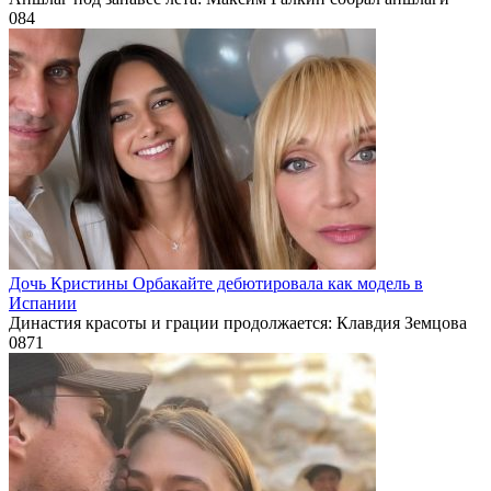
0
84
Дочь Кристины Орбакайте дебютировала как модель в
Испании
Династия красоты и грации продолжается: Клавдия Земцова
0
871