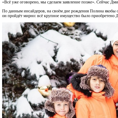
«Всё уже оговорено, мы сделаем заявление позже». Сейчас Дми
По данным инсайдеров, на своём дне рождения Полина якобы от
он пройдёт мирно: всё крупное имущество было приобретено Дм