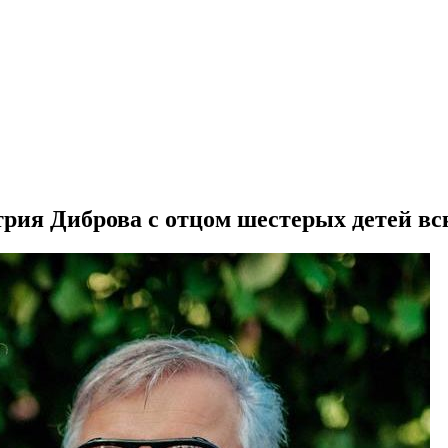
рия Диброва с отцом шестерых детей вс