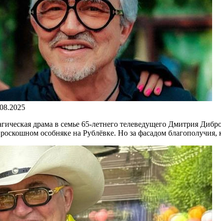
.08.2025
рагическая драма в семье 65-летнего телеведущего Дмитрия Диб
роскошном особняке на Рублёвке. Но за фасадом благополучия, ка