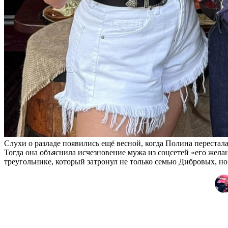
Слухи о разладе появились ещё весной, когда Полина перестал
Тогда она объяснила исчезновение мужа из соцсетей «его желан
треугольнике, который затронул не только семью Дибровых, но