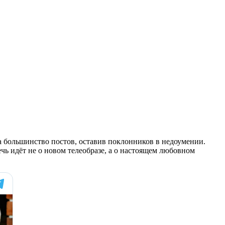
ла большинство постов, оставив поклонников в недоумении.
ечь идёт не о новом телеобразе, а о настоящем любовном