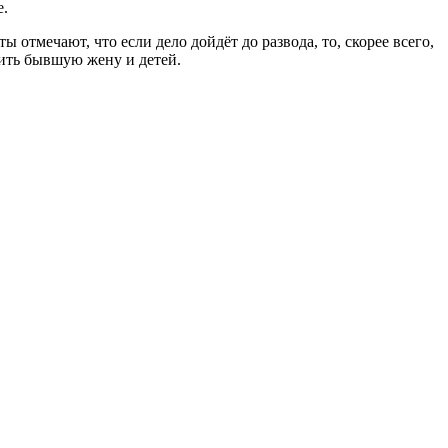
е.
отмечают, что если дело дойдёт до развода, то, скорее всего,
чить бывшую жену и детей.