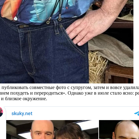
а публиковать совместные фото с супругом, затем и вовсе удали
ием похудеть и переродиться». Однако уже в июле стало ясно: р
 и близкое окружение.