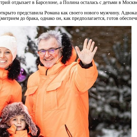
трий отдыхает в Барселоне, а Полина осталась с детьми в Москв
крыто представила Романа как своего нового мужчину. Адвокаты 
итрием до брака, однако он, как предполагается, готов обеспе