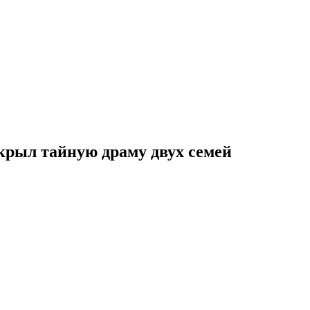
крыл тайную драму двух семей