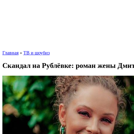
Главная
»
ТВ и шоубиз
Скандал на Рублёвке: роман жены Дмит