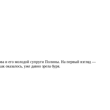
рова и его молодой супруги Полины. На первый взгляд —
к оказалось, уже давно зрела буря.