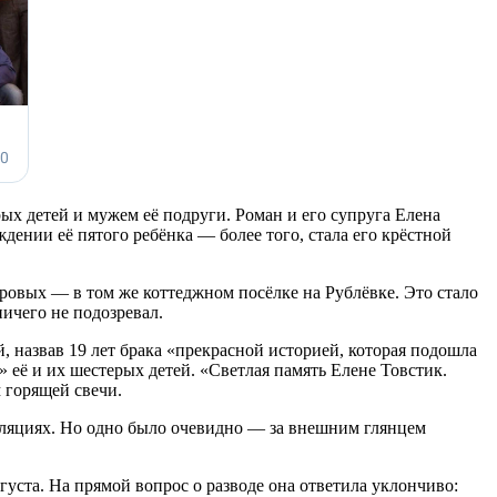
х детей и мужем её подруги. Роман и его супруга Елена
ении её пятого ребёнка — более того, стала его крёстной
ровых — в том же коттеджном посёлке на Рублёвке. Это стало
ичего не подозревал.
, назвав 19 лет брака «прекрасной историей, которая подошла
 её и их шестерых детей. «Светлая память Елене Товстик.
 горящей свечи.
пуляциях. Но одно было очевидно — за внешним глянцем
густа. На прямой вопрос о разводе она ответила уклончиво: