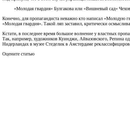
«Молодая гвардия» Булгакова или «Вишневый сад» Чехова 
Конечно, для пропагандиста неважно кто написал «Молодую гв
«Молодая гвардия». Такой ляп заставил, критически осмыслив
Кстати, в последнее время большое волнение у властных пропаг
Так, например, художников Куинджи, Айвазовского, Репина оди
Нидерландах в музее Стеделик в Амстердаме реклассифициров
Оцените статью