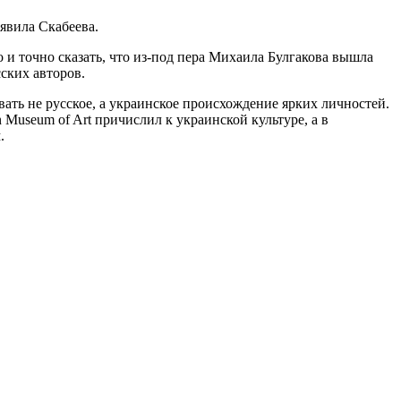
явила Скабеева.
и точно сказать, что из-под пера Михаила Булгакова вышла
ских авторов.
вать не русское, а украинское происхождение ярких личностей.
Museum of Art причислил к украинской культуре, а в
.