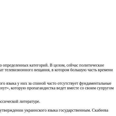
о определенных категорий. В целом, сейчас политические
мат телевизионного вещания, в котором большую часть времени
го языка у них за спиной часто отсутствует фундаментальные
нут», которую пропагандистка ведет вместе со своим супругом
ассической литературе.
 утверждении украинского языка государственным. Скабеева