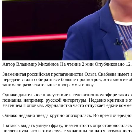
Автор
Владимир Михайлов
На чтение
2 мин
Опубликовано
12
Знаменитая российская пропагандистка Ольга Скабеева имеет 
передачи стали собирать все больше просмотров, хотя многие 
занимали развлекательные программы и шоу.
Однако длительное присутствие в телевизионном эфире таких л
познания, например, русской литературы. Недавно критики в э
Евгением Поповым. Журналистка часто отпускает едкие комме
Однако недавно звезда крупно опозорилась. Во время очередно
Пытаясь выдать умную фразу, знаменитость опростоволосилась
подчеркнула, что в этом случае украинцы лишатся возможности