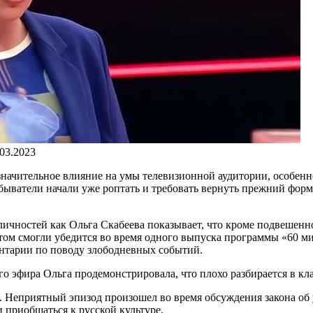
.03.2023
значительное влияние на умы телевизионной аудитории, особенн
обыватели начали уже роптать и требовать вернуть прежний фор
ичностей как Ольга Скабеева показывает, что кроме подвешенно
том смогли убедится во время одного выпуска программы «60 ми
нтарии по поводу злободневных событий.
го эфира Ольга продемонстрировала, что плохо разбирается в кл
. Неприятный эпизод произошел во время обсуждения закона об
 приобщаться к русской культуре.