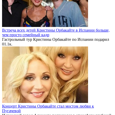
Встреча всех детей Кристины Орбакайте в Испании больше,
чем просто семейный кадр
Гастрольный тур Кристины Орбакайте по Испании подарил
0
1.1к.
Концерт Кристины Орбакайте стал мостом любви к
Пугачевой