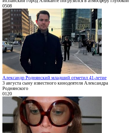
Испанский город Аликанте погрузился в атмосферу глубокой
0
508
Александр Роднянский младший отметил 41-летие
3 августа сыну известного кинодеятеля Александра
Роднянского
0
120