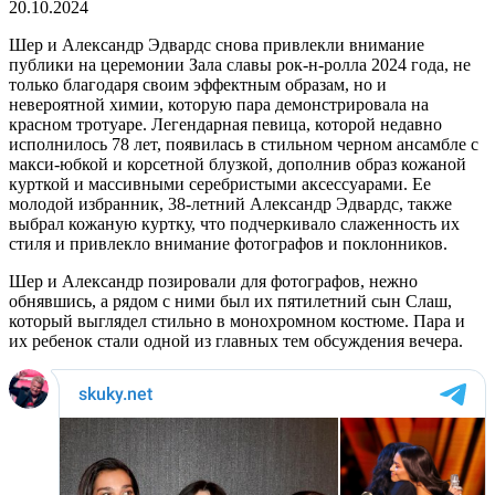
20.10.2024
Шер и Александр Эдвардс снова привлекли внимание
публики на церемонии Зала славы рок-н-ролла 2024 года, не
только благодаря своим эффектным образам, но и
невероятной химии, которую пара демонстрировала на
красном тротуаре. Легендарная певица, которой недавно
исполнилось 78 лет, появилась в стильном черном ансамбле с
макси-юбкой и корсетной блузкой, дополнив образ кожаной
курткой и массивными серебристыми аксессуарами. Ее
молодой избранник, 38-летний Александр Эдвардс, также
выбрал кожаную куртку, что подчеркивало слаженность их
стиля и привлекло внимание фотографов и поклонников.
Шер и Александр позировали для фотографов, нежно
обнявшись, а рядом с ними был их пятилетний сын Слаш,
который выглядел стильно в монохромном костюме. Пара и
их ребенок стали одной из главных тем обсуждения вечера.