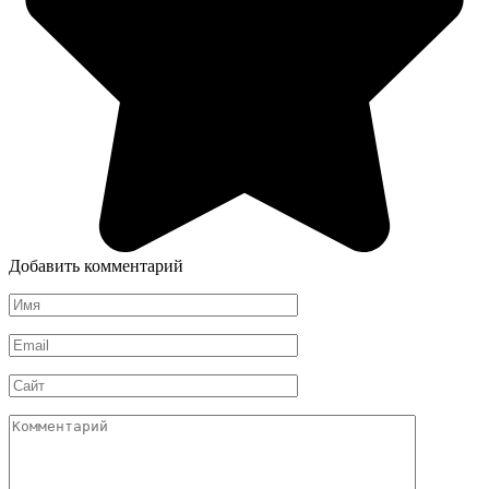
Добавить комментарий
Имя
*
Email
*
Сайт
Комментарий