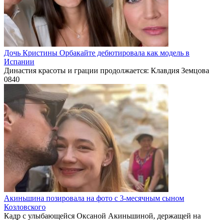
Дочь Кристины Орбакайте дебютировала как модель в
Испании
Династия красоты и грации продолжается: Клавдия Земцова
0
840
Акиньшина позировала на фото с 3-месячным сыном
Козловского
Кадр с улыбающейся Оксаной Акиньшиной, держащей на