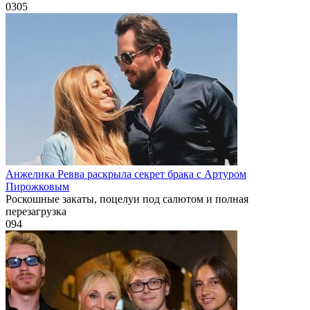
0
305
Анжелика Ревва раскрыла секрет брака с Артуром
Пирожковым
Роскошные закаты, поцелуи под салютом и полная
перезагрузка
0
94