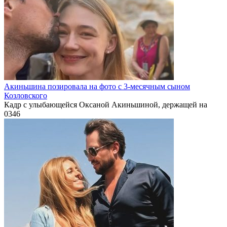
Акиньшина позировала на фото с 3-месячным сыном
Козловского
Кадр с улыбающейся Оксаной Акиньшиной, держащей на
0
346