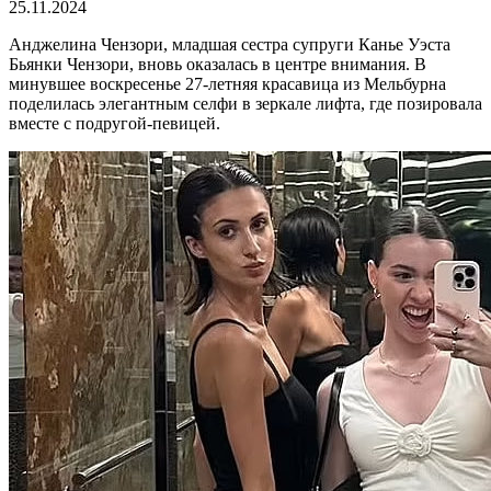
25.11.2024
Анджелина Чензори, младшая сестра супруги Канье Уэста
Бьянки Чензори, вновь оказалась в центре внимания. В
минувшее воскресенье 27-летняя красавица из Мельбурна
поделилась элегантным селфи в зеркале лифта, где позировала
вместе с подругой-певицей.