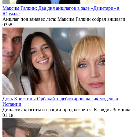
Максим Галкин: Два дня аншлагов в зале «Дзинтари» в
Юрмале
Аншлаг под занавес лета: Максим Галкин собрал аншлаги
0
358
Дочь Кристины Орбакайте дебютировала как модель в
Испании
Династия красоты и грации продолжается: Клавдия Земцова
0
1.1к.