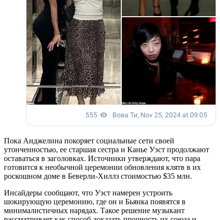
Пока Анджелина покоряет социальные сети своей
утонченностью, ее старшая сестра и Канье Уэст продолжают
оставаться в заголовках. Источники утверждают, что пара
готовится к необычной церемонии обновления клятв в их
роскошном доме в Беверли-Хиллз стоимостью $35 млн.
Инсайдеры сообщают, что Уэст намерен устроить
шокирующую церемонию, где он и Бьянка появятся в
минималистичных нарядах. Такое решение музыкант
рассматривает как способ доказать прочность их союза и