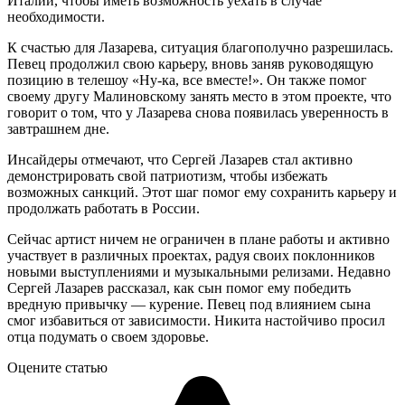
Италии, чтобы иметь возможность уехать в случае
необходимости.
К счастью для Лазарева, ситуация благополучно разрешилась.
Певец продолжил свою карьеру, вновь заняв руководящую
позицию в телешоу «Ну-ка, все вместе!». Он также помог
своему другу Малиновскому занять место в этом проекте, что
говорит о том, что у Лазарева снова появилась уверенность в
завтрашнем дне.
Инсайдеры отмечают, что Сергей Лазарев стал активно
демонстрировать свой патриотизм, чтобы избежать
возможных санкций. Этот шаг помог ему сохранить карьеру и
продолжать работать в России.
Сейчас артист ничем не ограничен в плане работы и активно
участвует в различных проектах, радуя своих поклонников
новыми выступлениями и музыкальными релизами. Недавно
Сергей Лазарев рассказал, как сын помог ему победить
вредную привычку — курение. Певец под влиянием сына
смог избавиться от зависимости. Никита настойчиво просил
отца подумать о своем здоровье.
Оцените статью