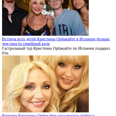
Встреча всех детей Кристины Орбакайте в Испании больше,
чем просто семейный кадр
Гастрольный тур Кристины Орбакайте по Испании подарил
0
1к.
Концерт Кристины Орбакайте стал мостом любви к