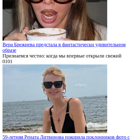
Вера Брежнева предстала в фантастически удивительном
образе
Признаемся честно: когда мы впервые открыли свежий
0
101
59-летняя Рената Литвинова покорила поклонников фото с