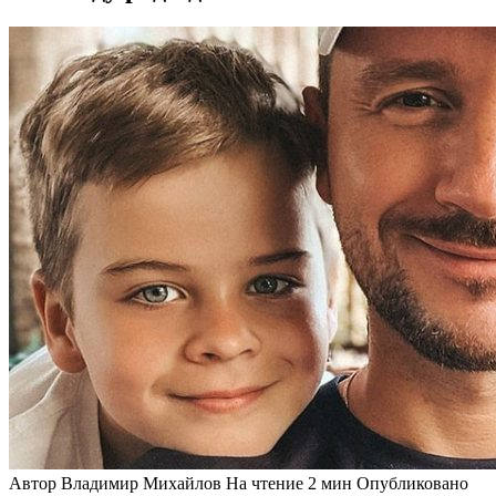
Автор
Владимир Михайлов
На чтение
2 мин
Опубликовано