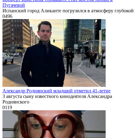
Пугачевой
Испанский город Аликанте погрузился в атмосферу глубокой
0
496
Александр Роднянский младший отметил 41-летие
3 августа сыну известного кинодеятеля Александра
Роднянского
0
119