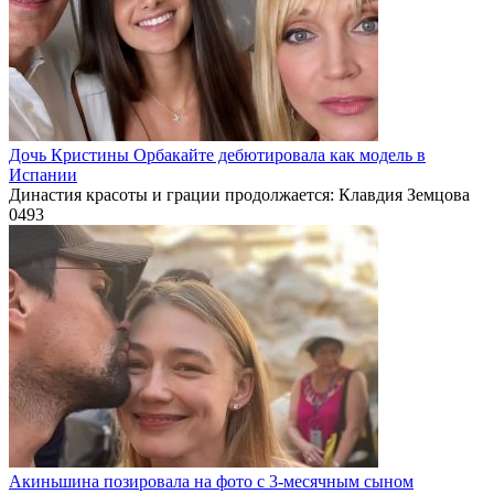
Дочь Кристины Орбакайте дебютировала как модель в
Испании
Династия красоты и грации продолжается: Клавдия Земцова
0
493
Акиньшина позировала на фото с 3-месячным сыном