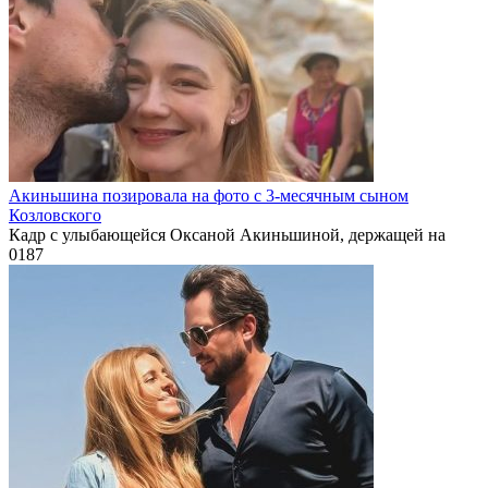
Акиньшина позировала на фото с 3-месячным сыном
Козловского
Кадр с улыбающейся Оксаной Акиньшиной, держащей на
0
187