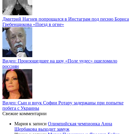
Дмитрий Нагиев попрощался в Инстаграм под песню Бориса
Гребенщикова «Поезд в огне»
Видео: Произошедшее на шоу «Поле чудес» ошеломило
россиян
Видео: Сын и внук Софии Ротару задержаны при попытке
побега с Украины
Свежие комментарии
Мария
к записи
Олимпийская чемпионка Анна
Щербакова выходит замуж