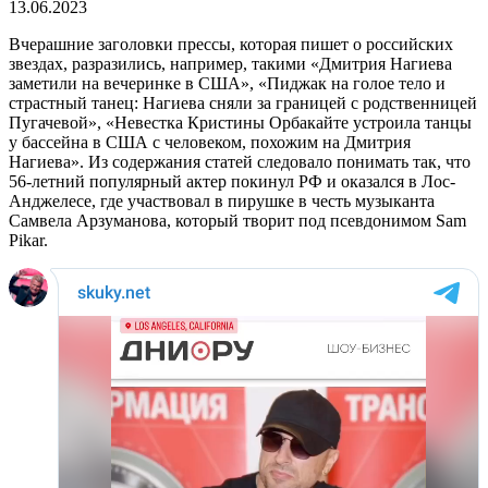
13.06.2023
Вчерашние заголовки прессы, которая пишет о российских
звездах, разразились, например, такими «Дмитрия Нагиева
заметили на вечеринке в США», «Пиджак на голое тело и
страстный танец: Нагиева сняли за границей с родственницей
Пугачевой», «Невестка Кристины Орбакайте устроила танцы
у бассейна в США с человеком, похожим на Дмитрия
Нагиева». Из содержания статей следовало понимать так, что
56-летний популярный актер покинул РФ и оказался в Лос-
Анджелесе, где участвовал в пирушке в честь музыканта
Самвела Арзуманова, который творит под псевдонимом Sam
Pikar.