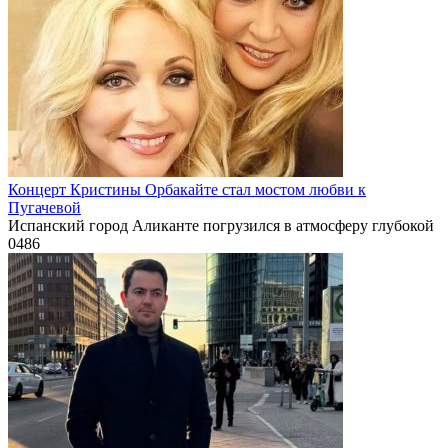
Концерт Кристины Орбакайте стал мостом любви к
Пугачевой
Испанский город Аликанте погрузился в атмосферу глубокой
0
486