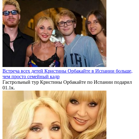
Встреча всех детей Кристины Орбакайте в Испании больше,
чем просто семейный кадр
Гастрольный тур Кристины Орбакайте по Испании подарил
0
1.1к.