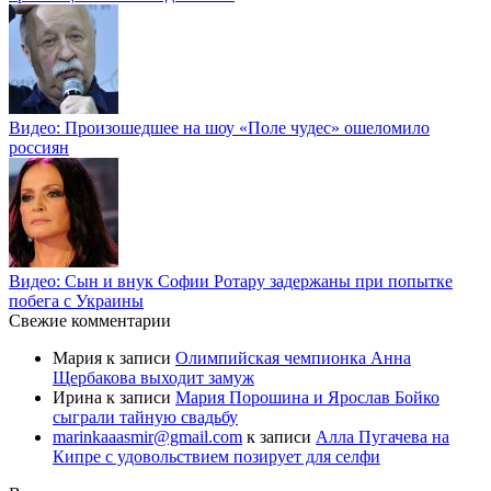
Видео: Произошедшее на шоу «Поле чудес» ошеломило
россиян
Видео: Сын и внук Софии Ротару задержаны при попытке
побега с Украины
Свежие комментарии
Мария
к записи
Олимпийская чемпионка Анна
Щербакова выходит замуж
Ирина
к записи
Мария Порошина и Ярослав Бойко
сыграли тайную свадьбу
marinkaaasmir@gmail.com
к записи
Алла Пугачева на
Кипре с удовольствием позирует для селфи