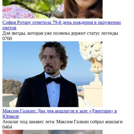
София Ротару отметила 79-й день рождения в окружении
цветов
Для звезды, которая уже полвека держит статус легенды
0
760
Максим Галкин: Два дня аншлагов в зале «Дзинтари» в
Юрмале
Аншлаг под занавес лета: Максим Галкин собрал аншлаги
0
464