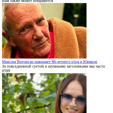
Вам также может понравится
Максим Виторган навещает 86-летнего отца в Юрмале
За повседневной суетой и шумными заголовками мы часто
0
599