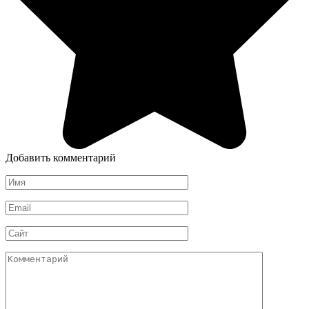
Добавить комментарий
Имя
*
Email
*
Сайт
Комментарий