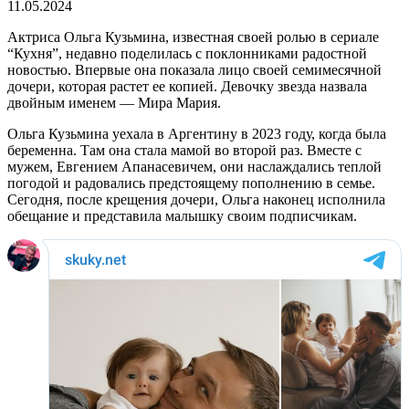
11.05.2024
Актриса Ольга Кузьмина, известная своей ролью в сериале
“Кухня”, недавно поделилась с поклонниками радостной
новостью. Впервые она показала лицо своей семимесячной
дочери, которая растет ее копией. Девочку звезда назвала
двойным именем — Мира Мария.
Ольга Кузьмина уехала в Аргентину в 2023 году, когда была
беременна. Там она стала мамой во второй раз. Вместе с
мужем, Евгением Апанасевичем, они наслаждались теплой
погодой и радовались предстоящему пополнению в семье.
Сегодня, после крещения дочери, Ольга наконец исполнила
обещание и представила малышку своим подписчикам.