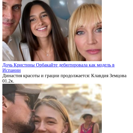
Дочь Кристины Орбакайте дебютировала как модель в
Испании
Династия красоты и грации продолжается: Клавдия Земцова
0
1.2к.