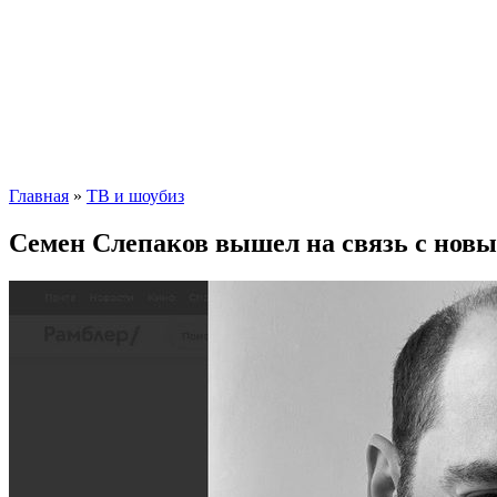
Главная
»
ТВ и шоубиз
Семен Слепаков вышел на связь с нов