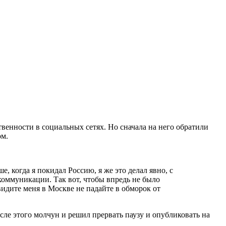
енности в социальных сетях. Но сначала на него обратили
ом.
, когда я покидал Россию, я же это делал явно, с
коммуникации. Так вот, чтобы впредь не было
видите меня в Москве не падайте в обморок от
ле этого молчун и решил прервать паузу и опубликовать на