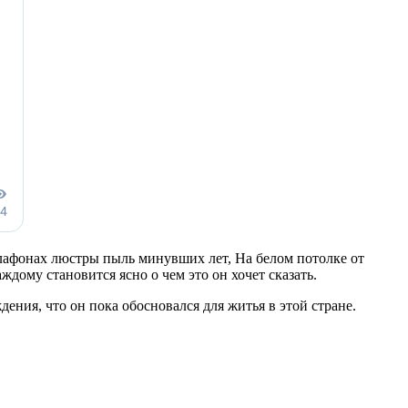
плафонах люстры пыль минувших лет, На белом потолке от
дому становится ясно о чем это он хочет сказать.
ения, что он пока обосновался для житья в этой стране.