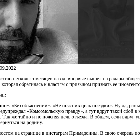
.09.2022
сию несколько месяцев назад, впервые вышел на радары обществ
которая обратилась к властям с призывом признать ее иноагент
ми:
». «Без объяснений». «Не пояснив цель поездки». Ну да, раньше
редупреждал «Комсомольскую правду», а тут вдруг такой сбой в 
 Так же тайно и не поясняя цель отъезда. В общем, если вдруг у
ернуться на родину.
остом на странице в инстаграм Примадонны. В свою очередь пос