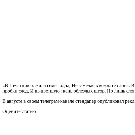
«В Печатниках жила семья одна, Не замечая в комнате слона. 
пробки след, И выцветшую ткань облезлых штор, Но лишь слона
В августе в своем телеграм-канале стендапер опубликовал рек
Оцените статью