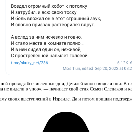
В ней проводя бесчисленные дни, Деталей много видели они: В 
 не видели в упор», — начинает свой стих Семен Слепаков и каж
ламу своих выступлений в Израиле. Да и потом пришли подтвержд