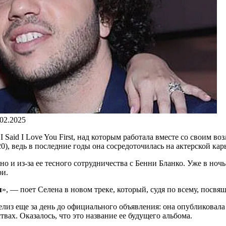
.02.2025
 Said I Love You First, над которым работала вместе со своим
0), ведь в последние годы она сосредоточилась на актерской кар
но и из-за ее тесного сотрудничества с Бенни Бланко. Уже в ноч
ри.
я
», — поет Селена в новом треке, который, судя по всему, посвя
елиз еще за день до официального объявления: она опубликовала
твах. Оказалось, что это название ее будущего альбома.