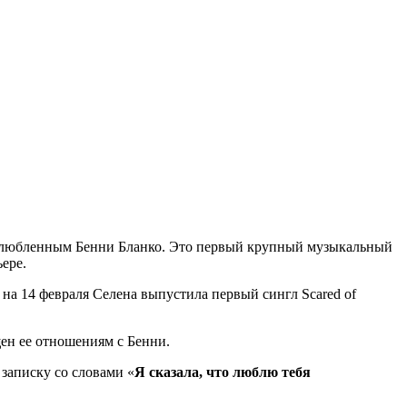
 возлюбленным Бенни Бланко. Это первый крупный музыкальный
ьере.
ь на 14 февраля Селена выпустила первый сингл Scared of
щен ее отношениям с Бенни.
 записку со словами «
Я сказала, что люблю тебя