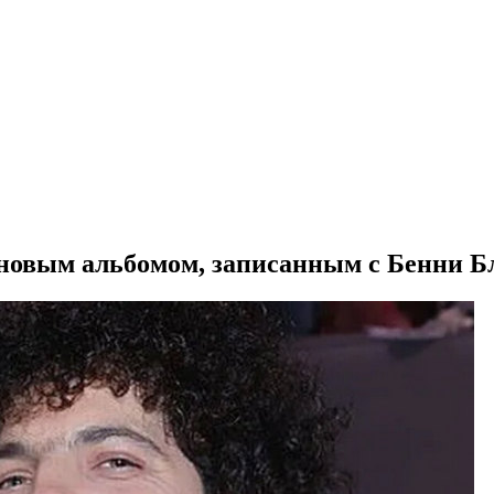
 новым альбомом, записанным с Бенни Б