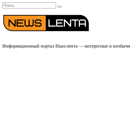
Перейти
Search
к
for:
содержанию
Информационный портал Ньюслента — интересные и необычные