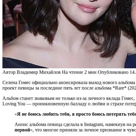
Автор
Владимир Михайлов
На чтение
2 мин
Опубликовано
14
Селена Гомес официально анонсировала выход нового альбома I
проект певицы за последние пять лет после альбома *Rare* (202
Альбом станет знаковым не только из-за личного вклада Гомес, 
Loving You — проникновенную балладу о любви и страхе поте
«
Я не боюсь любить тебя, я просто боюсь потерять теб
Анонс альбома певица сделала в Instagram, намекнув на р
первой
», что многие приняли за личное признание в чувс