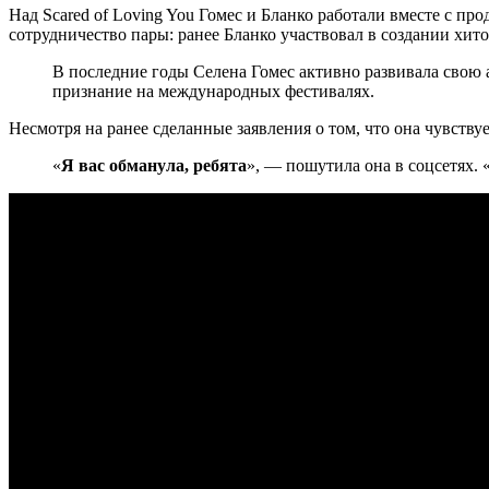
Над Scared of Loving You Гомес и Бланко работали вместе с
сотрудничество пары: ранее Бланко участвовал в создании хитов
В последние годы Селена Гомес активно развивала свою 
признание на международных фестивалях.
Несмотря на ранее сделанные заявления о том, что она чувству
«
Я вас обманула, ребята
», — пошутила она в соцсетях. 