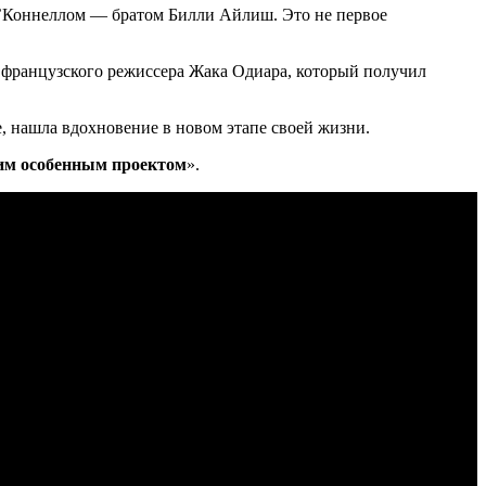
 О’Коннеллом — братом Билли Айлиш. Это не первое
с французского режиссера Жака Одиара, который получил
е, нашла вдохновение в новом этапе своей жизни.
тим особенным проектом
».