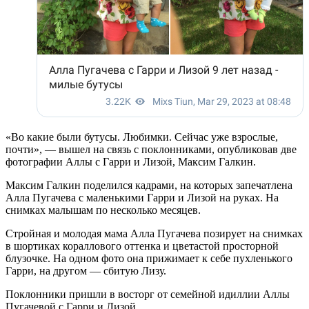
«Во какие были бутусы. Любимки. Сейчас уже взрослые,
почти», — вышел на связь с поклонниками, опубликовав две
фотографии Аллы с Гарри и Лизой, Максим Галкин.
Максим Галкин поделился кадрами, на которых запечатлена
Алла Пугачева с маленькими Гарри и Лизой на руках. На
снимках малышам по несколько месяцев.
Стройная и молодая мама Алла Пугачева позирует на снимках
в шортиках кораллового оттенка и цветастой просторной
блузочке. На одном фото она прижимает к себе пухленького
Гарри, на другом — сбитую Лизу.
Поклонники пришли в восторг от семейной идиллии Аллы
Пугачевой с Гарри и Лизой.