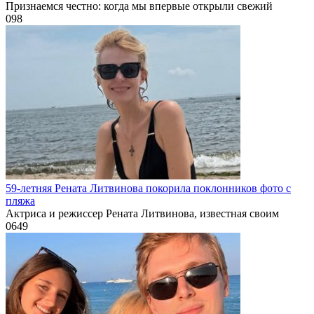
Признаемся честно: когда мы впервые открыли свежий
0
98
59-летняя Рената Литвинова покорила поклонников фото с
пляжа
Актриса и режиссер Рената Литвинова, известная своим
0
649