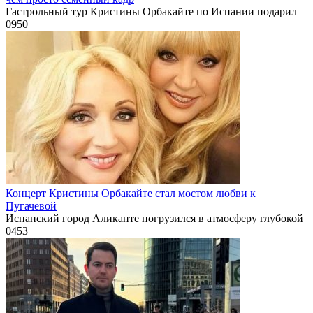
Гастрольный тур Кристины Орбакайте по Испании подарил
0
950
Концерт Кристины Орбакайте стал мостом любви к
Пугачевой
Испанский город Аликанте погрузился в атмосферу глубокой
0
453