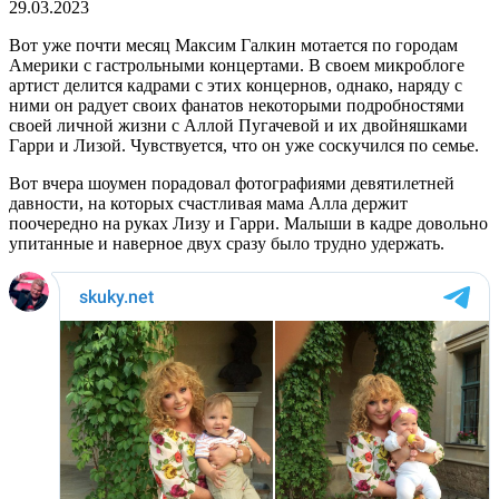
29.03.2023
Вот уже почти месяц Максим Галкин мотается по городам
Америки с гастрольными концертами. В своем микроблоге
артист делится кадрами с этих концернов, однако, наряду с
ними он радует своих фанатов некоторыми подробностями
своей личной жизни с Аллой Пугачевой и их двойняшками
Гарри и Лизой. Чувствуется, что он уже соскучился по семье.
Вот вчера шоумен порадовал фотографиями девятилетней
давности, на которых счастливая мама Алла держит
поочередно на руках Лизу и Гарри. Малыши в кадре довольно
упитанные и наверное двух сразу было трудно удержать.