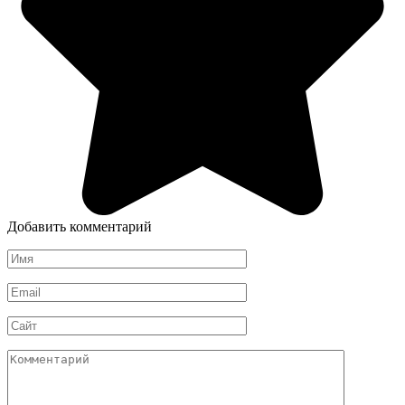
Добавить комментарий
Имя
*
Email
*
Сайт
Комментарий