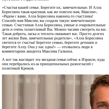
«Счастья вашей семье. Берегите их, замечательные. И Алла
Борисовна такая красивая, как же повезло вам, Максим»,
«Рядом с вами, Алла Борисовна наконец-то счастлива!
Спасибо вам Максим, вы создали такую замечательную
семью. Счастливая Алла Борисовна, умные и очаровательные
дети и очень талантливый Вы. Можно часами смотреть на вас.
Такая доброта, ласка и теплота связывает вас. Просто долгих
лет жизни Вам, замечательные родители», «Алла Борисовна
светится от счастья! Берегите семью, берегите детишек и
берегите Аллу. Она у нас одна!» — отозвались люди в
комментариях аккаунта Максима Галкина.
А вот так выглядит эта звездная семья сейчас в Израиле, куда
они перебрались из-за принципиальных разногласий с
политикой Кремля.