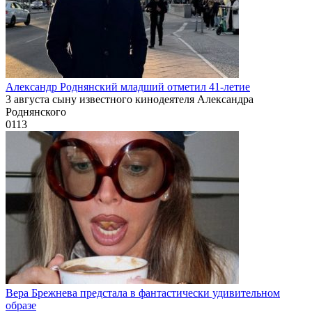
Александр Роднянский младший отметил 41-летие
3 августа сыну известного кинодеятеля Александра
Роднянского
0
113
Вера Брежнева предстала в фантастически удивительном
образе