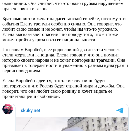
было видно. Она считает, что это было грубым нарушением
прав человека и закона.
Брат юмористки женат на дагестанской еврейке, поэтому эти
события Елену тронули особенно сильно. Она говорит, что
любит свою семью и не хочет, чтобы им что-то угрожало.
Елена высказывает опасения по поводу того, что ей тоже
может прийти угроза из-за ее национальности.
По словам Воробей, в ее родословной два десятка человек
стали жертвами геноцида. Елена говорит, что она помнит
историю своего народа и не хочет повторения трагедии. Она
призывает к толерантности и уважению к разным культурам и
вероисповеданиям.
Елена Воробей надеется, что такие случаи не будут
повторяться и что Россия будет страной мира и дружбы. Она
говорит, что она любит свою родину и хочет видеть ее
процветающей и свободной.