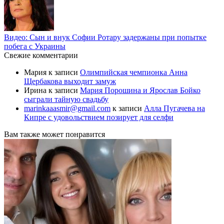
Видео: Сын и внук Софии Ротару задержаны при попытке
побега с Украины
Свежие комментарии
Мария
к записи
Олимпийская чемпионка Анна
Щербакова выходит замуж
Ирина
к записи
Мария Порошина и Ярослав Бойко
сыграли тайную свадьбу
marinkaaasmir@gmail.com
к записи
Алла Пугачева на
Кипре с удовольствием позирует для селфи
Вам также может понравится