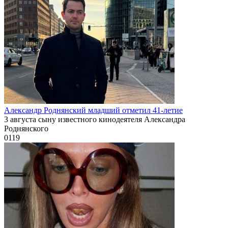
Александр Роднянский младший отметил 41-летие
3 августа сыну известного кинодеятеля Александра
Роднянского
0
119