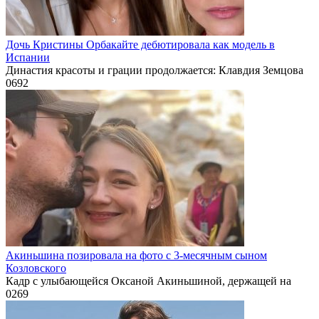
Дочь Кристины Орбакайте дебютировала как модель в
Испании
Династия красоты и грации продолжается: Клавдия Земцова
0
692
Акиньшина позировала на фото с 3-месячным сыном
Козловского
Кадр с улыбающейся Оксаной Акиньшиной, держащей на
0
269