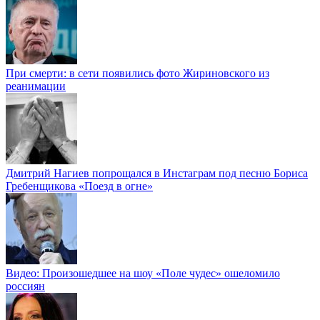
При смерти: в сети появились фото Жириновского из
реанимации
Дмитрий Нагиев попрощался в Инстаграм под песню Бориса
Гребенщикова «Поезд в огне»
Видео: Произошедшее на шоу «Поле чудес» ошеломило
россиян