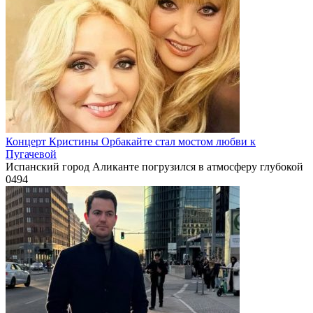
Концерт Кристины Орбакайте стал мостом любви к
Пугачевой
Испанский город Аликанте погрузился в атмосферу глубокой
0
494