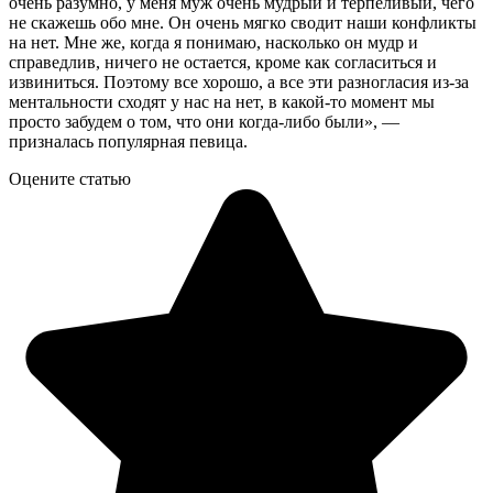
очень разумно, у меня муж очень мудрый и терпеливый, чего
не скажешь обо мне. Он очень мягко сводит наши конфликты
на нет. Мне же, когда я понимаю, насколько он мудр и
справедлив, ничего не остается, кроме как согласиться и
извиниться. Поэтому все хорошо, а все эти разногласия из-за
ментальности сходят у нас на нет, в какой-то момент мы
просто забудем о том, что они когда-либо были», —
призналась популярная певица.
Оцените статью