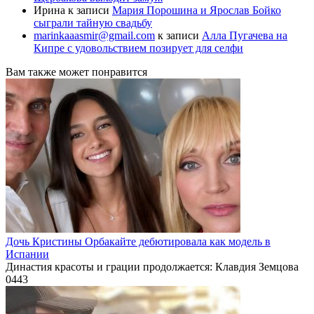
Ирина
к записи
Мария Порошина и Ярослав Бойко
сыграли тайную свадьбу
marinkaaasmir@gmail.com
к записи
Алла Пугачева на
Кипре с удовольствием позирует для селфи
Вам также может понравится
Дочь Кристины Орбакайте дебютировала как модель в
Испании
Династия красоты и грации продолжается: Клавдия Земцова
0
443