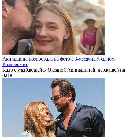
Акиньшина позировала на фото с 3-месячным сыном
Козловского
Кадр с улыбающейся Оксаной Акиньшиной, держащей на
0
218