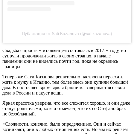
Публикация от Sati Kazanova (@satikazanova)
Свадьба с простым итальянцем состоялась в 2017-м году, но
супруги продолжили жить в своих странах, в начале
пандемии они не виделись почти год, пока не окрылись
границы.
Теперь же Сати Казанова решительно настроена переехать
жить к мужу в Италию, тем более здесь они купили большой
дом. В настоящее время яркая брюнетка завершает все свои
дела в России и пакует вещи.
Яркая красотка уверена, что все сложится хорошо, и они даже
станут родителями, хотя и отмечает, что их со Стефано брак
не безоблачный.
«Сложности, конечно, были определенные. Они и сейчас
возникают, они в любых отношениях есть. Но мы их решаем